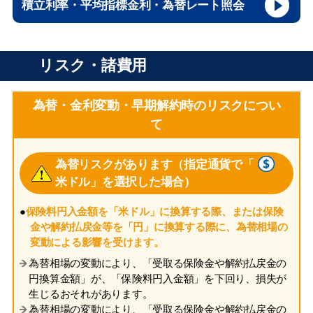
積立利率・平均指標金利・為替レート照会
リスク・諸費用
為替・金利変動・早期解約時のリスクについ
て
為替リスクがあります（指定通貨で「
米ドル」を選択した場合）
●
保険料円入金額を「米ドル」に換算する際、または保険
金や解約払戻金等を「円」に換算する際に、為替相場の
変動による影響を受けます。
為替相場の変動により、「受取る保険金や解約払戻金の
円換算金額」が、「保険料円入金額」を下回り、損失が
生じるおそれがあります。
為替相場の変動により、「受取る保険金や解約払戻金の