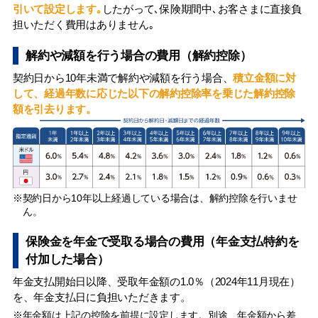
引いて設定します｡
したがって､保険期間中､お客さまに直接負
担いただく費用はありません｡
解約や減額を行う場合の費用（解約控除）
契約日から10年未満で解約や減額を行う場合、
積立金額に対
して、経過年数に応じた以下の解約控除率を乗じた解約控除
額を引去ります。
※契約日から10年以上経過している場合は、解約控除を行いませ
ん。
保険金を年金で受取る場合の費用（年金支払特約を
付加した場合）
年金支払開始日以降、受取年金額の1.0％（2024年11月現在）
を、年金支払日に負担いただきます。
※年金額は上記の控除を前提に設定します。別途、年金額から差