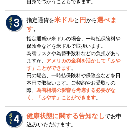
自身でつかうこともできます。
米ドル
円
選べま
指定通貨を
と
から
す
。
指定通貨が米ドルの場合、一時払保険料や
保険金などを米ドルで取扱います。
為替リスクや為替手数料などの負担があり
ますが、
アメリカの金利を活かして「ふや
す」ことができます
。
円の場合、一時払保険料や保険金などを日
本円で取扱います。ご契約やお受取りの
際、
為替相場の影響を考慮する必要がな
く、「ふやす」ことができます
。
健康状態に関する告知なし
でお申
込みいただけます。