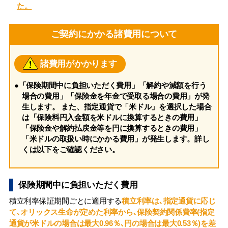
た。
ご契約にかかる諸費用について
諸費用がかかります
●「保険期間中に負担いただく費用」「解約や減額を行う
場合の費用」「保険金を年金で受取る場合の費用」が発
生します。 また、指定通貨で「米ドル」を選択した場合
は「保険料円入金額を米ドルに換算するときの費用」
「保険金や解約払戻金等を円に換算するときの費用」
「米ドルの取扱い時にかかる費用」が発生します。詳し
くは以下をご確認ください。
保険期間中に負担いただく費用
積立利率保証期間ごとに適用する
積立利率は､指定通貨に応じ
て､オリックス生命が定めた利率から､保険契約関係費率(指定
通貨が米ドルの場合は最大0.96％､円の場合は最大0.53％)を差