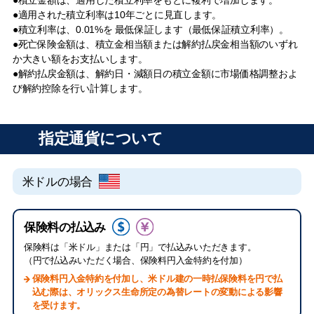
●積立金額は、適用した積立利率をもとに複利で増加します。
●適用された積立利率は10年ごとに見直します。
●積立利率は、0.01%を 最低保証します（最低保証積立利率）。
●死亡保険金額は、積立金相当額または解約払戻金相当額のいずれ
か大きい額をお支払いします。
●解約払戻金額は、解約日・減額日の積立金額に市場価格調整およ
び解約控除を行い計算します。
指定通貨について
米ドルの場合
保険料の払込み
保険料は「米ドル」または「円」で払込みいただきます。
（円で払込みいただく場合、保険料円入金特約を付加）
保険料円入金特約を付加し、米ドル建の一時払保険料を円で払
込む際は、オリックス生命所定の為替レートの変動による影響
を受けます。