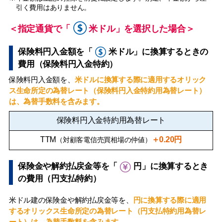
引く費用はありません。
＜指定通貨で「
米ドル」を選択した場合＞
保険料円入金額を「
米ドル」に換算するときの
費用（保険料円入金特約）
保険料円入金額を、
米ドルに換算する際に適用するオリック
ス生命所定の為替レート（保険料円入金特約用為替レート）
は、為替手数料を含みます。
保険料円入金特約用為替レート
TTM
＋0.20円
（対顧客電信売買相場の仲値）
保険金や解約払戻金等を「
円」に換算するとき
の費用（円支払特約）
米ドル建の保険金や解約払戻金等を、
円に換算する際に適用
するオリックス生命所定の為替レート（円支払特約用為替レ
ート）は、為替手数料を含みます。