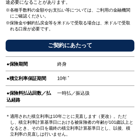
途必要になることがあります。
※各種手数料の金額やお支払い等については、ご利用の金融機関
にご確認ください。
※保険金や解約払戻金等を米ドルで受取る場合は、米ドルで受取
れる口座が必要です。
ご契約にあたって
●保険期間
終身
＊
●積立利率保証期間
10年
●保険料払込回数／払
一時払／振込扱
込経路
＊適用された積立利率は10年ごとに見直します（更改）。ただ
し、積立利率計算基準日における被保険者の年齢が101歳以上と
なるとき、その日を最終の積立利率計算基準日とし、以後、積
立利率の見直しは行いません。