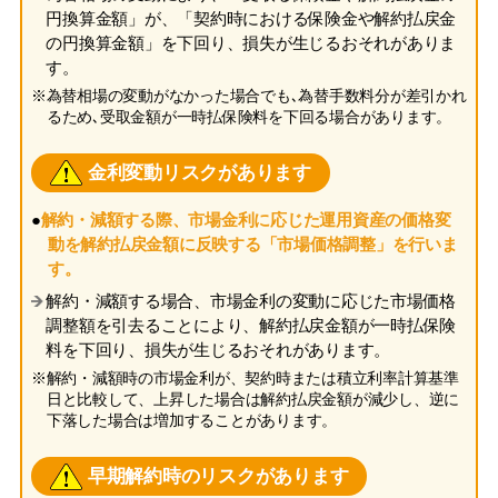
円換算金額」が、「契約時における保険金や解約払戻金
の円換算金額」を下回り、損失が生じるおそれがありま
す。
※為替相場の変動がなかった場合でも､為替手数料分が差引かれ
るため､受取金額が一時払保険料を下回る場合があります。
金利変動リスクがあります
●
解約・減額する際、市場金利に応じた運用資産の価格変
動を解約払戻金額に反映する「市場価格調整」を行いま
す。
解約・減額する場合、市場金利の変動に応じた市場価格
調整額を引去ることにより、解約払戻金額が一時払保険
料を下回り、損失が生じるおそれがあります。
※解約・減額時の市場金利が、契約時または積立利率計算基準
日と比較して、上昇した場合は解約払戻金額が減少し、逆に
下落した場合は増加することがあります。
早期解約時のリスクがあります