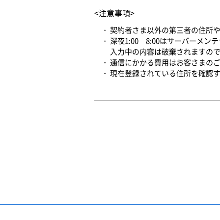
<注意事項>
契約者さま以外の第三者の住所
深夜1:00‐8:00はサーバーメ
入力中の内容は破棄されますの
通信にかかる費用はお客さまの
現在登録されている住所を確認