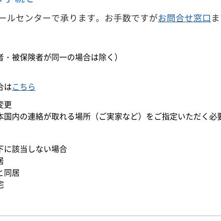
ールセンターで承ります。お手数ですが
お問合せ窓口
ま
者・被保険者が同一の場合は除く）
合は
こちら
変更
本国内の連絡が取れる場所（ご実家など）をご指定いただく必
下に該当しない場合
居
と同居
宅