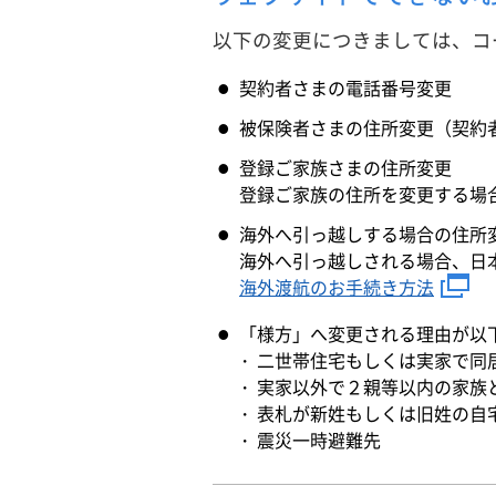
以下の変更につきましては、コ
契約者さまの電話番号変更
被保険者さまの住所変更
（契約
登録ご家族さまの住所変更
登録ご家族の住所を変更する場
海外へ引っ越しする場合の住所
海外へ引っ越しされる場合、日
海外渡航のお手続き方法
「様方」へ変更される理由が以
二世帯住宅もしくは実家で同
実家以外で２親等以内の家族
表札が新姓もしくは旧姓の自
震災一時避難先