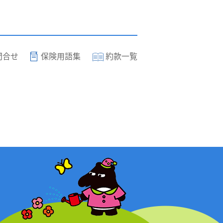
問合せ
保険用語集
約款一覧