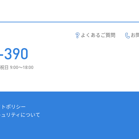
よくあるご質問
お
日 9:00～18:00
イトポリシー
キュリティについて