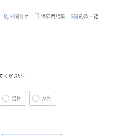
お問合せ
保険用語集
約款一覧
てください。
男性
女性