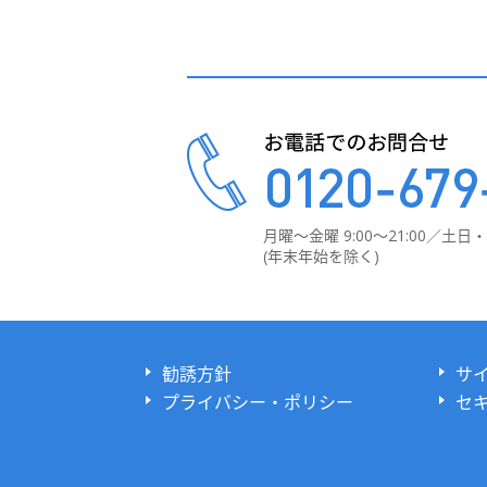
月曜～金曜 9:00～21:00／
土日・祝
(年末年始を除く)
勧誘方針
サ
プライバシー・ポリシー
セ