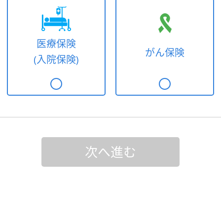
医療保険
がん保険
(入院保険)
次へ進む