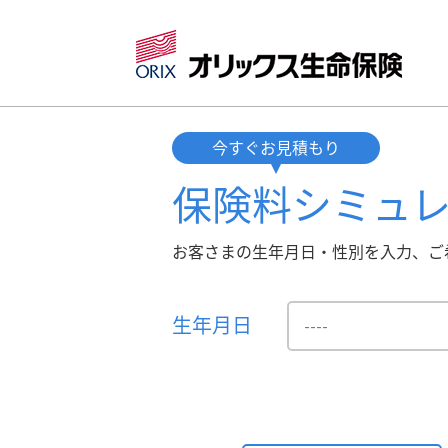
今すぐお見積もり
保険料
シミュ
お客さまの生年月日・性別を入力、ご
生年月日