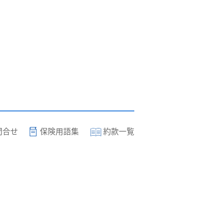
問合せ
保険用語集
約款一覧