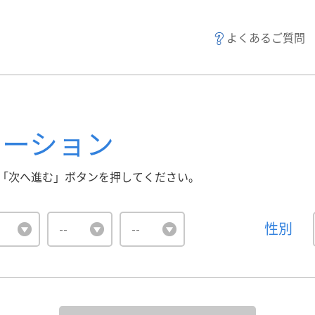
よくあるご質問
レーション
「次へ進む」ボタンを押してください。
性別