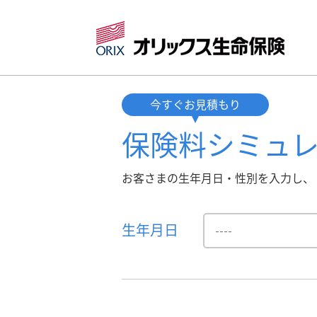
今すぐお見積もり
保険料
シミュ
お客さまの生年月日・性別を入力し、
生年月日