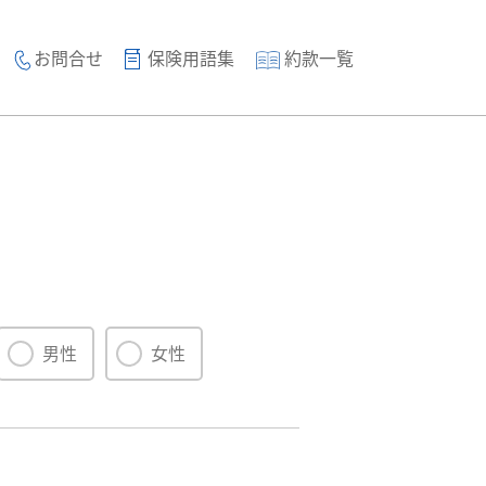
お問合せ
保険用語集
約款一覧
男性
女性