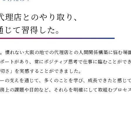
代理店とのやり取り、
通じて習得した。
た。慣れない大阪の地での代理店との人間関係構築に悩む場
ポートがあり、常にポジティブ思考で仕事に臨むことができ
大切さ」を実感することができました。
ーの支えを通じて、多くのことを学び、成長できたと感じ
務上の課題や目的など、それらを明確にして取組むプロセ