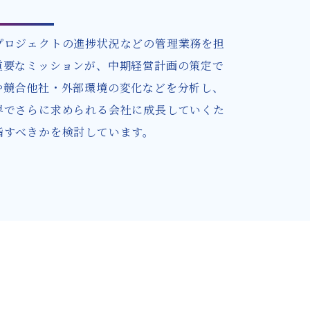
プロジェクトの進捗状況などの管理業務を担
重要なミッションが、中期経営計画の策定で
や競合他社・外部環境の変化などを分析し、
界でさらに求められる会社に成長していくた
指すべきかを検討しています。