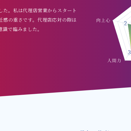
した。私は代理店営業からスタート
任感の重さです。代理店応対の際は
意識で臨みました。