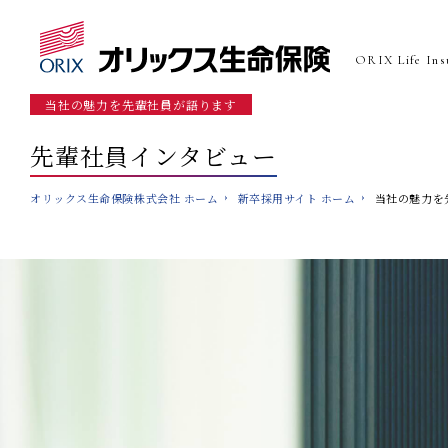
ORIX Life Insu
当社の魅力を先輩社員が語ります
先輩社員インタビュー
オリックス生命保険株式会社 ホーム
新卒採用サイト ホーム
当社の魅力を