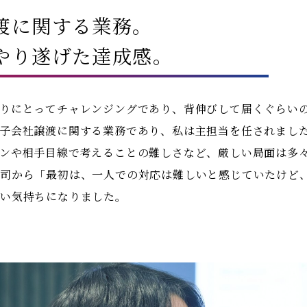
渡に関する業務。
やり遂げた達成感。
りにとってチャレンジングであり、背伸びして届くぐらい
子会社譲渡に関する業務であり、私は主担当を任されまし
ンや相手目線で考えることの難しさなど、厳しい局面は多
上司から「最初は、一人での対応は難しいと感じていたけど
しい気持ちになりました。