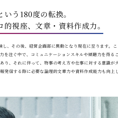
という
180度の転換。
ロ的視座、
文章・資料作成力。
験し、その後、経営企画部に異動となり現在に至ります。こ
力を注ぐ中で、コミュニケーションスキルや傾聴力を得る
があり、それに伴って、物事の考え方や仕事に対する意識が
報発信する際に必要な論理的文章力や資料作成能力も向上