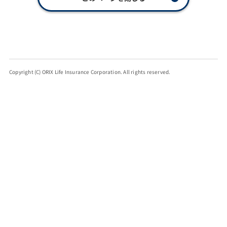
Copyright (C) ORIX Life Insurance Corporation. All rights reserved.