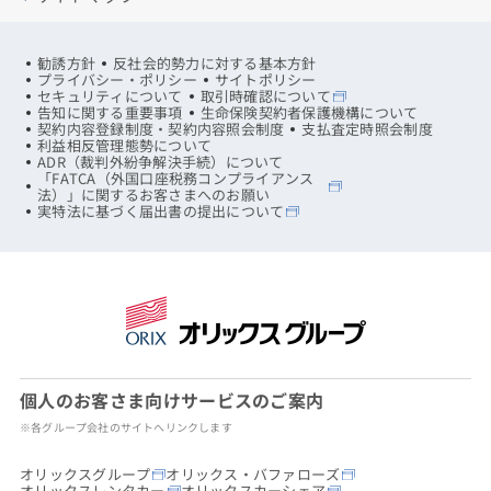
勧誘方針
反社会的勢力に対する基本方針
プライバシー・ポリシー
サイトポリシー
セキュリティについて
取引時確認について
告知に関する重要事項
生命保険契約者保護機構について
契約内容登録制度・契約内容照会制度
支払査定時照会制度
利益相反管理態勢について
ADR（裁判外紛争解決手続）について
「FATCA（外国口座税務コンプライアンス
法）」に関するお客さまへのお願い
実特法に基づく届出書の提出について
個人のお客さま向けサービスのご案内
※各グループ会社のサイトへリンクします
オリックスグループ
オリックス・バファローズ
オリックスレンタカー
オリックスカーシェア