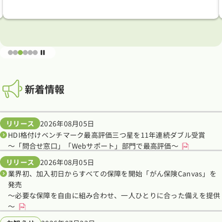
新着情報
リリース
2026年08月05日
HDI格付けベンチマーク最高評価三つ星を11年連続ダブル受賞
～「問合せ窓口」「Webサポート」部門で最高評価～
リリース
2026年08月05日
業界初、加入初日からすべての保障を開始「がん保険Canvas」を
発売
～必要な保障を自由に組み合わせ、一人ひとりに合った備えを提供
～