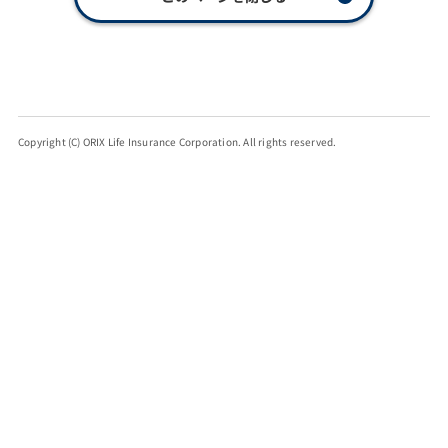
Copyright (C) ORIX Life Insurance Corporation. All rights reserved.