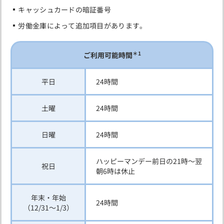
キャッシュカードの暗証番号
労働金庫によって追加項目があります。
＊1
ご利用可能時間
平日
24時間
土曜
24時間
日曜
24時間
ハッピーマンデー前日の21時～翌
祝日
朝6時は休止
年末・年始
24時間
（12/31～1/3）