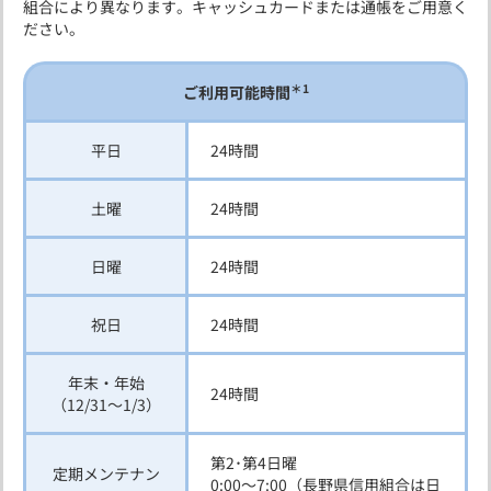
組合により異なります。キャッシュカードまたは通帳をご用意く
ださい。
＊1
ご利用可能時間
平日
24時間
土曜
24時間
日曜
24時間
祝日
24時間
年末・年始
24時間
（12/31～1/3）
第2･第4日曜
定期メンテナン
0:00～7:00（長野県信用組合は日