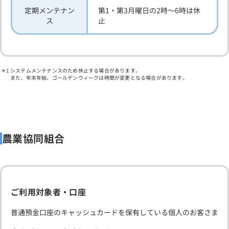
定期メンテナン
第1・第3月曜日の2時～6時は休
ス
止
システムメンテナンスのため休止する場合があります。
また、年末年始、ゴールデンウィークは時間が変更となる場合があります。
農業協同組合
ご利用対象者・口座
普通預金口座のキャッシュカードを保有している個人のお客さま