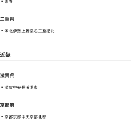
東春
三重県
津
北伊勢上野
桑名三重
紀北
近畿
滋賀県
滋賀中央
長浜
湖東
京都府
京都
京都中央
京都北都