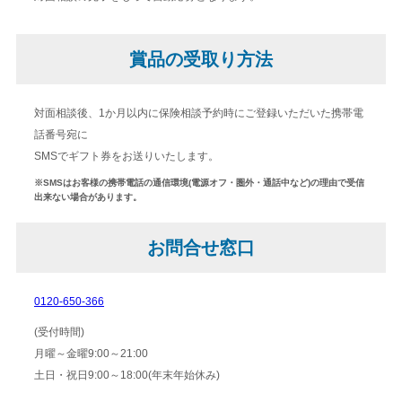
賞品の受取り方法
対面相談後、1か月以内に保険相談予約時にご登録いただいた携帯電
話番号宛に
SMSでギフト券をお送りいたします。
※SMSはお客様の携帯電話の通信環境(電源オフ・圏外・通話中など)の理由で受信
出来ない場合があります。
お問合せ窓口
0120-650-366
(受付時間)
月曜～金曜9:00～21:00
土日・祝日9:00～18:00(年末年始休み)