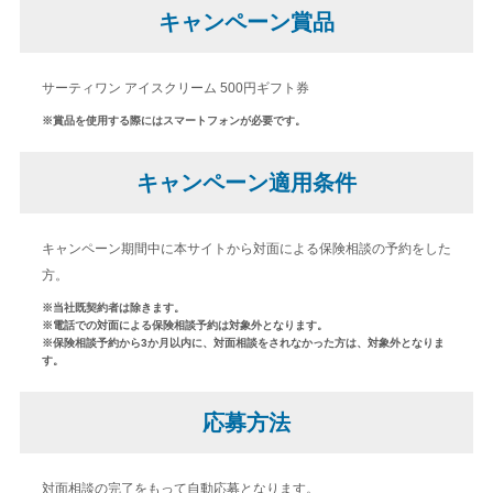
キャンペーン賞品
サーティワン アイスクリーム 500円ギフト券
※賞品を使用する際にはスマートフォンが必要です。
キャンペーン適用条件
キャンペーン期間中に本サイトから対面による保険相談の予約をした
方。
※当社既契約者は除きます。
※電話での対面による保険相談予約は対象外となります。
※保険相談予約から3か月以内に、対面相談をされなかった方は、対象外となりま
す。
応募方法
対面相談の完了をもって自動応募となります。