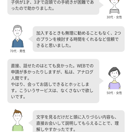
子供が1才、3才で店頭での手続きが困難であ
ったので助かりました。
30代・女性
加入するときも無理に勧めることもなく、2つ
のプランを検討する時間をくれるなど信頼で
きると思いました。
70代・男性
直接、話せたのはとても良かった。WEBでの
申請が多かったりしますが、私は、アナログ
人間です。
やはり、会ってお話しできるとホッとしま
す。こういうサービスは、なくさないで欲し
50代・女性
いです。
文字を見るだけだと頭に入りづらい内容も、
直接お会いして説明してもらえることで、理
解しやすかったです。