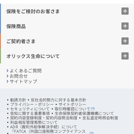
保険をご検討のお客さま
保険商品
ご契約者さま
オリックス生命について
よくあるご質問
お問合せ
サイトマップ
勧誘方針
反社会的勢力に対する基本方針
プライバシー・ポリシー
サイトポリシー
セキュリティについて
取引時確認について
告知に関する重要事項
生命保険契約者保護機構について
契約内容登録制度・契約内容照会制度
支払査定時照会制度
利益相反管理態勢について
ADR（裁判外紛争解決手続）について
「FATCA（外国口座税務コンプライアンス