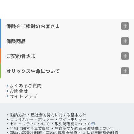
保険をご検討のお客さま
保険商品
ご契約者さま
オリックス生命について
よくあるご質問
お問合せ
サイトマップ
勧誘方針
反社会的勢力に対する基本方針
プライバシー・ポリシー
サイトポリシー
セキュリティについて
取引時確認について
告知に関する重要事項
生命保険契約者保護機構について
契約内容登録制度・契約内容照会制度
支払査定時照会制度