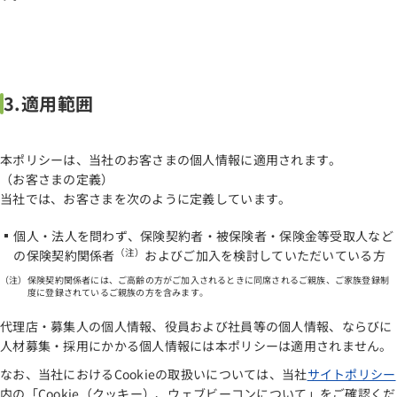
3.適用範囲
本ポリシーは、当社のお客さまの個人情報に適用されます。
（お客さまの定義）
当社では、お客さまを次のように定義しています。
個人・法人を問わず、保険契約者・被保険者・保険金等受取人など
（注）
の保険契約関係者
およびご加入を検討していただいている方
保険契約関係者には、ご高齢の方がご加入されるときに同席されるご親族、ご家族登録制
度に登録されているご親族の方を含みます。
代理店・募集人の個人情報、役員および社員等の個人情報、ならびに
人材募集・採用にかかる個人情報には本ポリシーは適用されません。
なお、当社におけるCookieの取扱いについては、当社
サイトポリシー
内の「Cookie（クッキー）、ウェブビーコンについて」をご確認くだ