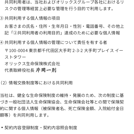
共同利用者は、当社およびオリックスグループ各社におけるリ
スクの管理等経営上必要な管理を行う目的で利用します。
共同利用する個人情報の項目
お客さまの氏名・住所・生年月日・性別・電話番号、その他上
記「②共同利用者の利用目的」達成のために必要な個人情報
共同利用する個人情報の管理について責任を有する者
〒100-0004 東京都千代田区大手町 2-3-2 大手町プレイス イー
ストタワー
オリックス生命保険株式会社
代表取締役社長
情報交換制度等における共同利用
当社は、健全な生命保険制度の維持・発展のため、次の制度に基
づき一般社団法人生命保険協会、生命保険会社等との間で保険契
約に関する個人情報（被保険者名、死亡保険金額、入院給付金日
額等）を共同利用します。
契約内容登録制度・契約内容照会制度