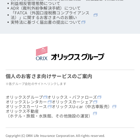
利益相反管理態勢について
ADR（裁判外紛争解決手続）について
「FATCA（外国口座税務コンプライアンス
法）」に関するお客さまへのお願い
実特法に基づく届出書の提出について
個人のお客さま向けサービスのご案内
※各グループ会社のサイトへリンクします
オリックスグループ
オリックス・バファローズ
オリックスレンタカー
オリックスカーシェア
オリックスカーリース
オリックスU-car（中古車販売）
オリックス不動産
（ホテル・旅館・水族館、その他施設の運営）
Copyright (C) ORIX Life Insurance Corporation. All rights reserved.