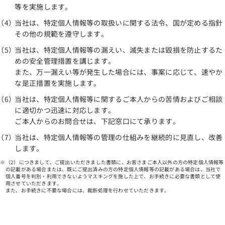
等を実施します。
当社は、特定個人情報等の取扱いに関する法令、国が定める指針
その他の規範を遵守します。
当社は、特定個人情報等の漏えい、滅失または毀損を防止するた
めの安全管理措置を講じます。
また、万一漏えい等が発生した場合には、事案に応じて、速やか
な是正措置を実施します。
当社は、特定個人情報等に関するご本人からの苦情およびご相談
に適切かつ迅速に対応します。
ご本人からのお問合せは、下記窓口にて承ります。
当社は、特定個人情報等の管理の仕組みを継続的に見直し、改善
します。
（2）につきまして、ご提出いただきました書類に、お客さまご本人以外の方の特定個人情報等
の記載がある場合または、既にご提出済みの方の特定個人情報等の記載がある場合は、当社で
個人番号を判別・利用できないようマスキングを施した上で、お手続きに必要な書類として使
用させていただきます。
また、お手続きに不要な場合には、裁断処理を行わせていただきます。