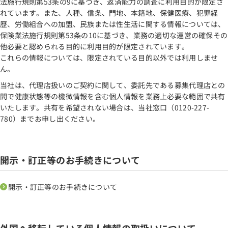
法施行規則第53条の9に基づき、返済能力の調査に利用目的が限定さ
れています。また、人種、信条、門地、本籍地、保健医療、犯罪経
歴、労働組合への加盟、民族または性生活に関する情報については、
保険業法施行規則第53条の10に基づき、業務の適切な運営の確保その
他必要と認められる目的に利用目的が限定されています。
これらの情報については、限定されている目的以外では利用しませ
ん。
当社は、代理店扱いのご契約に関して、委託先である募集代理店との
間で健康状態等の機微情報を含む個人情報を業務上必要な範囲で共有
いたします。共有を希望されない場合は、当社窓口（0120-227-
780）までお申し出ください。
開示・訂正等のお手続きについて
開示・訂正等のお手続きについて