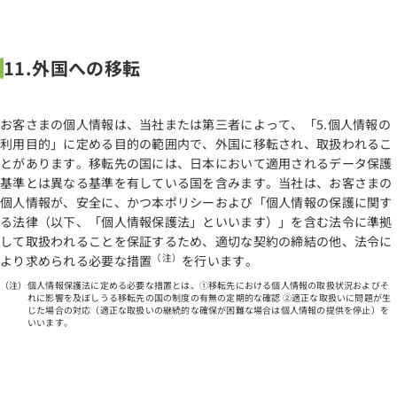
11.外国への移転
お客さまの個人情報は、当社または第三者によって、「5.個人情報の
利用目的」に定める目的の範囲内で、外国に移転され、取扱われるこ
とがあります。移転先の国には、日本において適用されるデータ保護
基準とは異なる基準を有している国を含みます。当社は、お客さまの
個人情報が、安全に、かつ本ポリシーおよび「個人情報の保護に関す
る法律（以下、「個人情報保護法」といいます）」を含む法令に準拠
して取扱われることを保証するため、適切な契約の締結の他、法令に
（注）
より求められる必要な措置
を行います。
個人情報保護法に定める必要な措置とは、①移転先における個人情報の取扱状況およびそ
れに影響を及ぼしうる移転先の国の制度の有無の定期的な確認 ②適正な取扱いに問題が生
じた場合の対応（適正な取扱いの継続的な確保が困難な場合は個人情報の提供を停止）を
いいます。