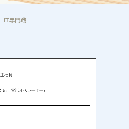
IT専門職
定正社員
対応（電話オペレーター）