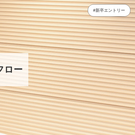
#新卒エントリー
フロー