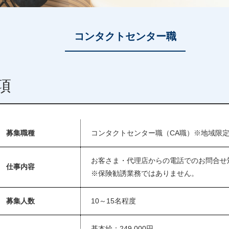
コンタクトセンター職
項
募集職種
コンタクトセンター職（CA職）※地域限
お客さま・代理店からの電話でのお問合せ
仕事内容
※保険勧誘業務ではありません。
募集人数
10～15名程度
基本給：249,000円