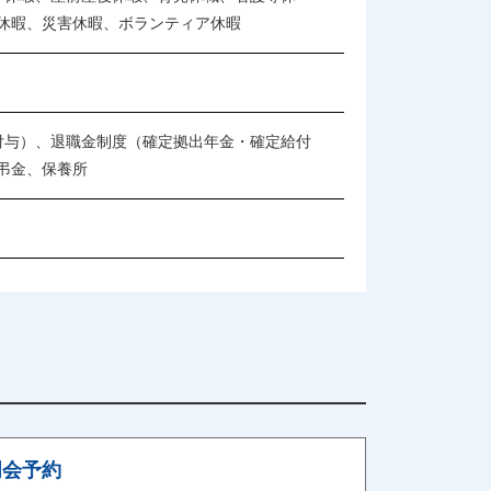
休暇、災害休暇、ボランティア休暇
付与）、退職金制度（確定拠出年金・確定給付
弔金、保養所
明会予約