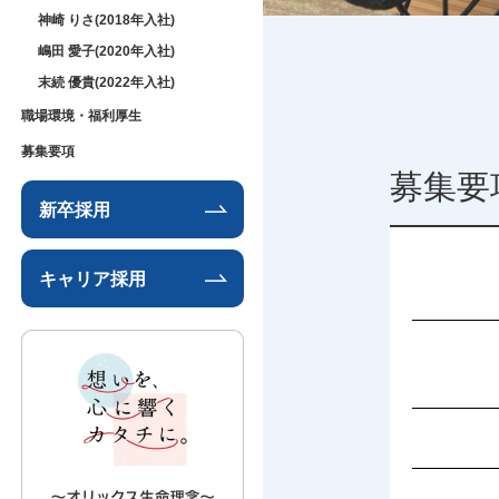
神崎 りさ(2018年入社)
嶋田 愛子(2020年入社)
末続 優貴(2022年入社)
職場環境・福利厚生
募集要項
募集要
新卒採用
キャリア採用