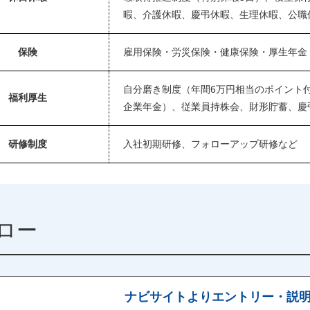
暇、介護休暇、慶弔休暇、生理休暇、公職
保険
雇用保険・労災保険・健康保険・厚生年金
自分磨き制度（年間6万円相当のポイント
福利厚生
企業年金）、従業員持株会、財形貯蓄、慶
研修制度
入社初期研修、フォローアップ研修など
ロー
ナビサイトよりエントリー・説