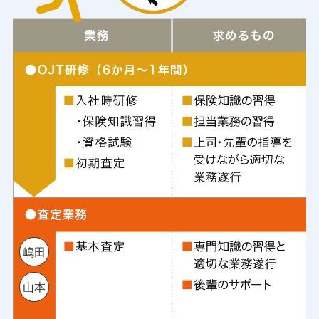
嶋田
山本