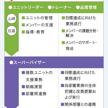
山﨑
佐藤