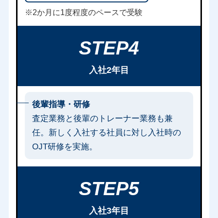
※2か月に1度程度のペースで受験
STEP4
入社2年目
後輩指導・研修
査定業務と後輩のトレーナー業務も兼
任。新しく入社する社員に対し入社時の
OJT研修を実施。
STEP5
入社3年目