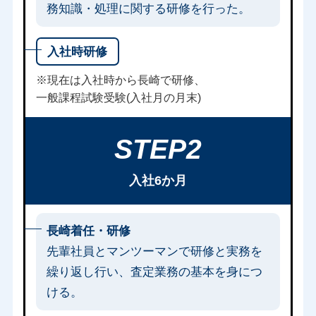
務知識・処理に関する研修を行った。
入社時研修
※現在は入社時から長崎で研修、
一般課程試験受験(入社月の月末)
STEP2
入社6か月
長崎着任・研修
先輩社員とマンツーマンで研修と実務を
繰り返し行い、査定業務の基本を身につ
ける。