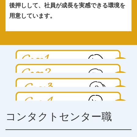
後押しして、社員が成長を実感できる環境を
用意しています。
C
C
C
C
コンタクトセンター職