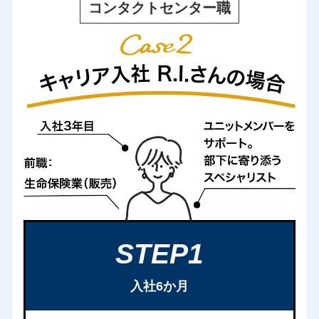
コンタクトセンター職
STEP1
入社6か月