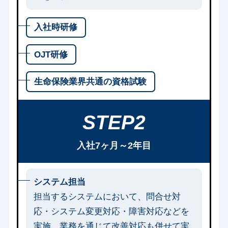
入社時研修
OJT研修
生命保険業界共通の資格試験
STEP2
入社7ヶ月～2年目
システム担当
担当するシステムにおいて、問合せ対
応・システム変更対応・障害対応などを
実施。業務を通じて改善対応も併せて実