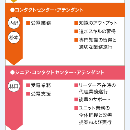
内野
松本
林田