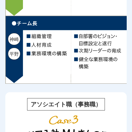
神崎
平野
アソシエイト職（事務職）