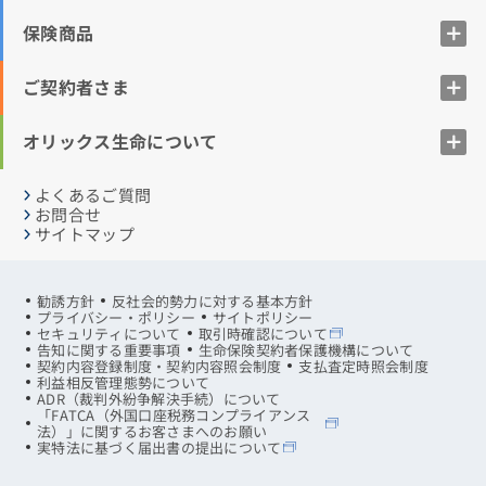
保険商品
ご契約者さま
オリックス生命について
よくあるご質問
お問合せ
サイトマップ
勧誘方針
反社会的勢力に対する基本方針
プライバシー・ポリシー
サイトポリシー
セキュリティについて
取引時確認について
告知に関する重要事項
生命保険契約者保護機構について
契約内容登録制度・契約内容照会制度
支払査定時照会制度
利益相反管理態勢について
ADR（裁判外紛争解決手続）について
「FATCA（外国口座税務コンプライアンス
法）」に関するお客さまへのお願い
実特法に基づく届出書の提出について