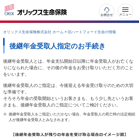
お問合せ
オリックス生命保険株式会社 ホーム
>
旧ハートフォード生命の情報
後継年金受取人指定のお手続き
後継年金受取人とは、年金支払開始日以降に年金受取人がお亡くな
りになられた場合に、その後の年金をお受け取りいただく方のこと
をいいます。
後継年金受取人のご指定は、今後迎える年金受け取りのための大切
な準備です。
そろそろ年金の受取開始というお客さまも、もう少し先というお客
さまも、後継年金受取人のご指定についてご検討ください。
※
後継年金受取人をご指定いただかない場合、年金受取人の死亡時の法定相続
人が後継年金受取人とみなされます。