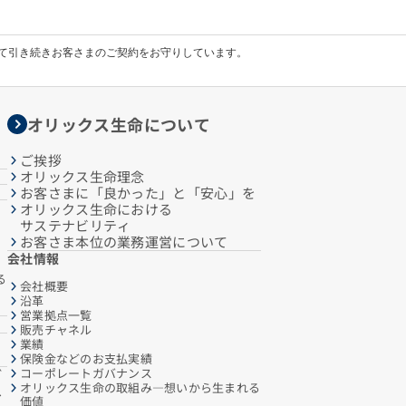
して引き続きお客さまのご契約をお守りしています。
オリックス生命について
ご挨拶
オリックス生命理念
お客さまに「良かった」と「安心」を
オリックス生命における
サステナビリティ
お客さま本位の業務運営について
会社情報
る
会社概要
沿革
営業拠点一覧
販売チャネル
業績
保険金などのお支払実績
コーポレートガバナンス
ご
オリックス生命の取組み―想いから生まれる
へ
価値