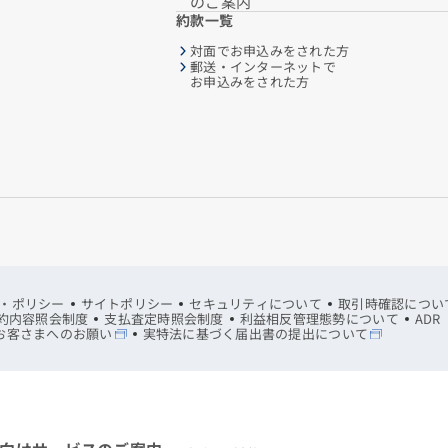
のご案内
約款一覧
対面でお申込みをされた方
郵送・インターネットで
お申込みをされた方
・ポリシー
サイトポリシー
セキュリティについて
取引時確認につい
約内容照会制度
支払査定時照会制度
利益相反管理態勢について
AD
お客さまへのお願い
実特法に基づく届出書の提出について