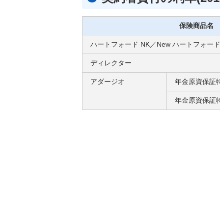
保険商品名
ハートフォード NK／New ハートフォード
ディレクター
アダージオ
年金原資保証
年金原資保証