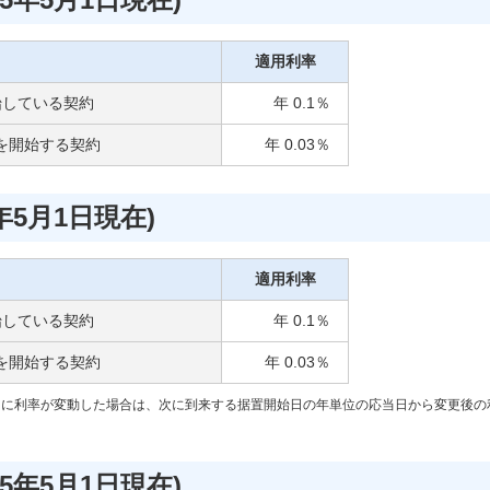
適用利率
始している契約
年 0.1％
置を開始する契約
年 0.03％
年5月1日現在)
適用利率
始している契約
年 0.1％
払を開始する契約
年 0.03％
中に利率が変動した場合は、次に到来する据置開始日の年単位の応当日から変更後の
5年5月1日現在)