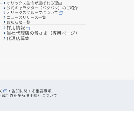
オリックス生命が選ばれる理由
公式キャラクター（バクバク）のご紹介
オリックスグループについて
ニュースリリース一覧
お知らせ一覧
採用情報
当社代理店の皆さま（専用ページ）
代理店募集
て
告知に関する重要事項
R（裁判外紛争解決手続）について