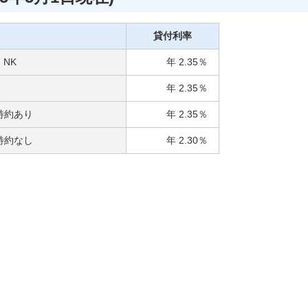
貸付利率
 NK
年 2.35％
年 2.35％
特約あり
年 2.35％
特約なし
年 2.30％