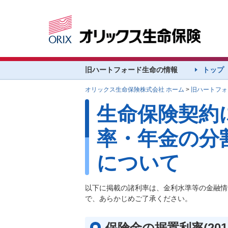
旧ハートフォード生命の情報
トップ
オリックス生命保険株式会社 ホーム
>
旧ハートフォ
生命保険契約
率・年金の分
について
以下に掲載の諸利率は、金利水準等の金融情
で、あらかじめご了承ください。
保険金の据置利率(201