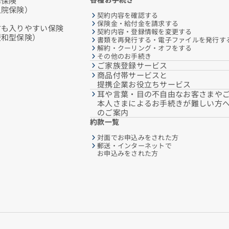
障保険
入院保険）
契約内容を確認する
保険金・給付金を請求する
方も入りやすい保険
契約内容・登録情報を変更する
緩和型保険）
書類を再発行する・電子ファイルを発行す
解約・クーリング・オフをする
その他のお手続き
ご家族登録サービス
商品付帯サービスと
提携企業お役立ちサービス
耳や言葉・目の不自由なお客さまや
本人さまによるお手続きが難しい方
のご案内
約款一覧
対面でお申込みをされた方
郵送・インターネットで
お申込みをされた方