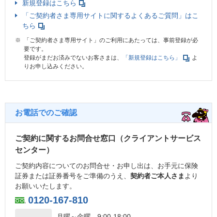
新規登録はこちら
「ご契約者さま専用サイトに関するよくあるご質問」はこ
ちら
※
「ご契約者さま専用サイト」のご利用にあたっては、事前登録が必
要です。
登録がまだお済みでないお客さまは、
「新規登録はこちら」
よ
りお申し込みください。
お電話でのご確認
ご契約に関するお問合せ窓口（クライアントサービス
センター）
ご契約内容についてのお問合せ・お申し出は、お手元に保険
証券または証券番号をご準備のうえ、
契約者ご本人さま
より
お願いいたします。
0120-167-810
月曜～金曜
9:00-18:00