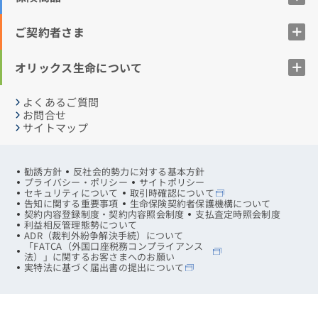
ご契約者さま
オリックス生命について
よくあるご質問
お問合せ
サイトマップ
勧誘方針
反社会的勢力に対する基本方針
プライバシー・ポリシー
サイトポリシー
セキュリティについて
取引時確認について
告知に関する重要事項
生命保険契約者保護機構について
契約内容登録制度・契約内容照会制度
支払査定時照会制度
利益相反管理態勢について
ADR（裁判外紛争解決手続）について
「FATCA（外国口座税務コンプライアンス
法）」に関するお客さまへのお願い
実特法に基づく届出書の提出について