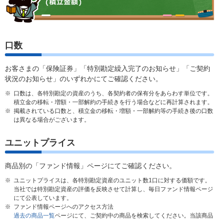
口数
お客さまの「保険証券」「特別勘定繰入完了のお知らせ」「ご契約
状況のお知らせ」のいずれかにてご確認ください。
※
口数は、各特別勘定の資産のうち、各契約者の保有分をあらわす単位です。
積立金の移転・増額・一部解約の手続きを行う場合などに再計算されます。
※
掲載されている口数と、積立金の移転・増額・一部解約等の手続き後の口数
は異なる場合がございます。
ユニットプライス
商品別の「ファンド情報」ページにてご確認ください。
※
ユニットプライスは、各特別勘定資産のユニット数1口に対する価額です。
当社では特別勘定資産の評価を反映させて計算し、毎日ファンド情報ページ
にて公表しています。
※
ファンド情報ページへのアクセス方法
過去の商品一覧
ページにて、ご契約中の商品を検索してください。当該商品