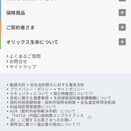
保険商品
ご契約者さま
オリックス生命について
よくあるご質問
お問合せ
サイトマップ
勧誘方針
反社会的勢力に対する基本方針
プライバシー・ポリシー
サイトポリシー
セキュリティについて
取引時確認について
告知に関する重要事項
生命保険契約者保護機構について
契約内容登録制度・契約内容照会制度
支払査定時照会制度
利益相反管理態勢について
ADR（裁判外紛争解決手続）について
「FATCA（外国口座税務コンプライアンス
法）」に関するお客さまへのお願い
実特法に基づく届出書の提出について