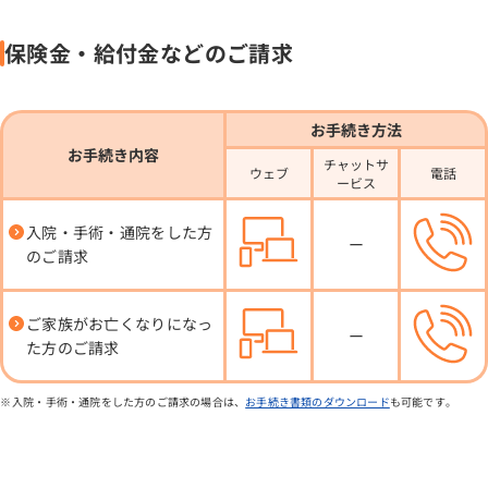
保険金・給付金などのご請求
お手続き方法
お手続き内容
チャットサ
ウェブ
電話
ービス
入院・手術・通院をした方
ー
のご請求
ご家族がお亡くなりになっ
ー
た方のご請求
入院・手術・通院をした方のご請求の場合は、
お手続き書類のダウンロード
も可能です。