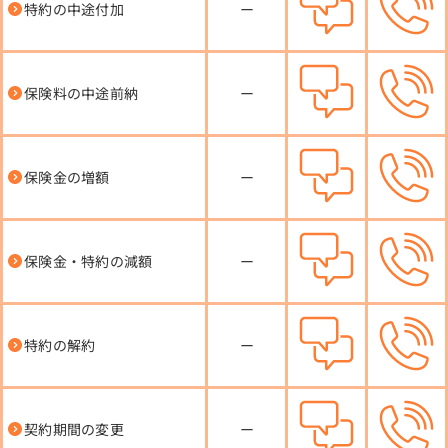
特約の中途付加
ー
保険料の中途前納
ー
保険金の増額
ー
保険金・特約の減額
ー
特約の解約
ー
契約期間の変更
ー