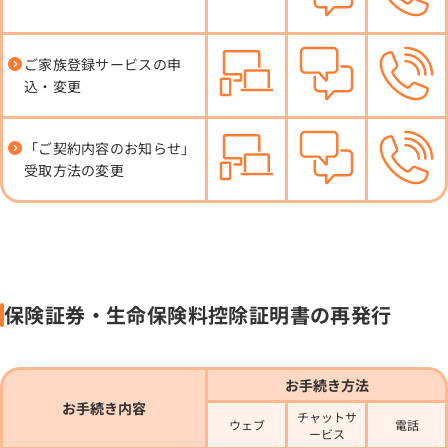
ご家族登録サービスの申
込・変更
「ご契約内容のお知らせ」
受取方法の変更
保険証券・生命保険料控除証明書の再発行
お手続き方法
お手続き内容
チャットサ
ウェブ
電話
ービス