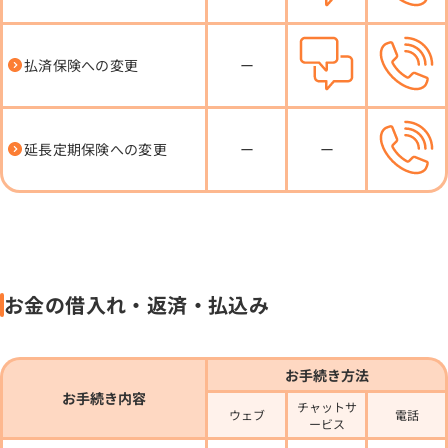
払済保険への変更
ー
延長定期保険への変更
ー
ー
お金の借入れ・返済・払込み
お手続き方法
お手続き内容
チャットサ
ウェブ
電話
ービス