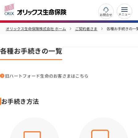
お問合せ
オリックス生命保険株式会社 ホーム
ご契約者さま
各種お手続きの一
各種お手続きの一覧
旧ハートフォード生命のお客さまはこちら
お手続き方法