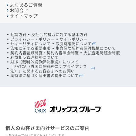
よくあるご質問
お問合せ
サイトマップ
勧誘方針
反社会的勢力に対する基本方針
プライバシー・ポリシー
サイトポリシー
セキュリティについて
取引時確認について
告知に関する重要事項
生命保険契約者保護機構について
契約内容登録制度・契約内容照会制度
支払査定時照会制度
利益相反管理態勢について
ADR（裁判外紛争解決手続）について
「FATCA（外国口座税務コンプライアンス
法）」に関するお客さまへのお願い
実特法に基づく届出書の提出について
個人のお客さま向けサービスのご案内
※各グループ会社のサイトへリンクします