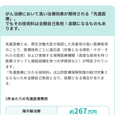
がん治療において高い治療効果が期待される「先進医
療」。
でもその技術料は全額自己負担！高額になるものもあ
ります。
先進医療とは、厚生労働大臣が承認した先進性の高い医療技術
のことで、医療技術ごとに適応症（対象となる病気・ケガ・そ
れらの症状）および実施する保険医療機関（高度な技術を持つ
医療スタッフと施設設備を持つ大学病院など）が特定されてい
ます。
「先進医療にかかる技術料」は公的医療保険制度の給付対象と
ならないため全額自己負担となり、高額となる場合がありま
す。
1件あたりの先進医療費用
267
陽子線治療
約
万円