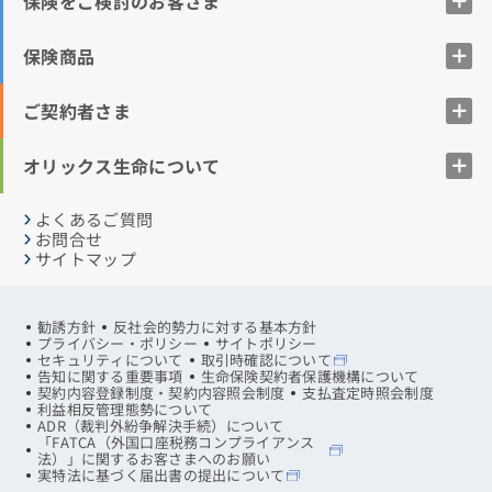
保険をご検討のお客さま
保険商品
ご契約者さま
オリックス生命について
よくあるご質問
お問合せ
サイトマップ
勧誘方針
反社会的勢力に対する基本方針
プライバシー・ポリシー
サイトポリシー
セキュリティについて
取引時確認について
告知に関する重要事項
生命保険契約者保護機構について
契約内容登録制度・契約内容照会制度
支払査定時照会制度
利益相反管理態勢について
ADR（裁判外紛争解決手続）について
「FATCA（外国口座税務コンプライアンス
法）」に関するお客さまへのお願い
実特法に基づく届出書の提出について