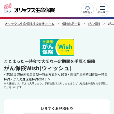
お問合せ
オリックス生命保険株式会社 ホーム
保険商品一覧
がん保険
がん
まとまった一時金で大切な一定期間を手厚く保障
がん保険Wish[ウィッシュ]
＜無配当 無解約払戻金型一時金方式がん保険・悪性新生物初回診断一時金
特約・がん先進医療特約(2018)＞
がん保険とは、がんで入院したり、手術を受けたりしたときなどに給付金が受取れる保険の
ことをいいます。
いますぐお見積もり