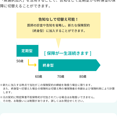
「無選択加入」を活用することで、告知なしで定期型から終身型の保
障に切替えることができます。
新たに加入する時点で当社がこの保険契約の締結を取扱う場合に限ります。
また、終身型へ切替えた場合の保険料は切替え時の被保険者の年齢および保険料率により計算
します。
元の契約に特定障害不担保特約が付加されている場合はお取扱いできません。
その他、お取扱いには制限があります。詳しくはお問合せください。