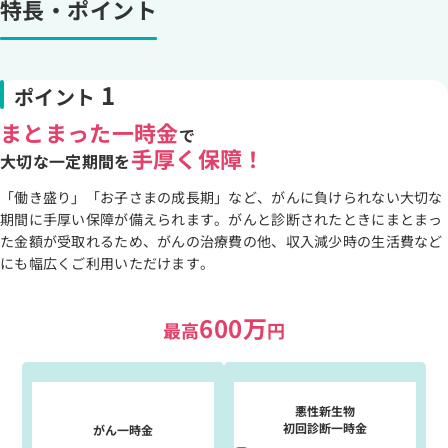
特長・ポイント
1
ポイント
まとまった一時金
で
手厚く保障！
大切な一定期間を
「働き盛り」「お子さまの成長期」など、がんに負けられない大切な
期間に手厚い保障が備えられます。がんと診断されたときにまとまっ
た金額が受取れるため、がんの治療費の他、収入減少時の生活費など
にも幅広くご利用いただけます。
600万
最高
円
悪性新生物
初回診断一時金
がん一時金