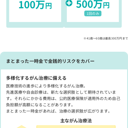
500
万
100
万
円
円
1回のみ
※41歳～60歳は最高300万円まで
まとまった一時金で金銭的リスクをカバー
多様化するがん治療に備える
医療技術の進歩により多様化するがん治療。
先進医療や自由診療は、新たな選択肢として期待されていま
す。それらにかかる費用は、公的医療保険が適用外のため自己
負担額が高額になることがあります。
まとまった一時金があれば、治療の選択肢が広がります。