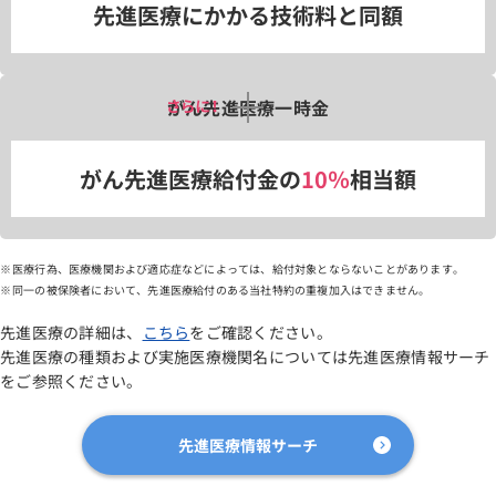
先進医療にかかる技術料と同額
がん先進医療一時金
がん先進医療給付金の
10％
相当額
医療行為、医療機関および適応症などによっては、給付対象とならないことがあります。
同一の被保険者において、先進医療給付のある当社特約の重複加入はできません。
先進医療の詳細は、
こちら
をご確認ください。
先進医療の種類および実施医療機関名については先進医療情報サーチ
をご参照ください。
先進医療情報サーチ