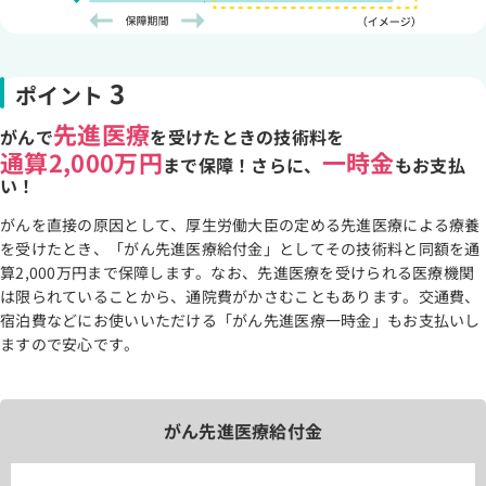
3
ポイント
先進医療
がんで
を受けたときの技術料を
通算2,000万円
一時金
まで保障！さらに、
もお支払
い！
がんを直接の原因として、厚生労働大臣の定める先進医療による療養
を受けたとき、「がん先進医療給付金」としてその技術料と同額を通
算2,000万円まで保障します。なお、先進医療を受けられる医療機関
は限られていることから、通院費がかさむこともあります。交通費、
宿泊費などにお使いいただける「がん先進医療一時金」もお支払いし
ますので安心です。
がん先進医療給付金