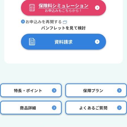
保険料シミュレーション
お申込みもこちらから！
お申込みを再開する
パンフレットを見て検討
資料請求
特長・ポイント
保障プラン
商品詳細
よくあるご質問