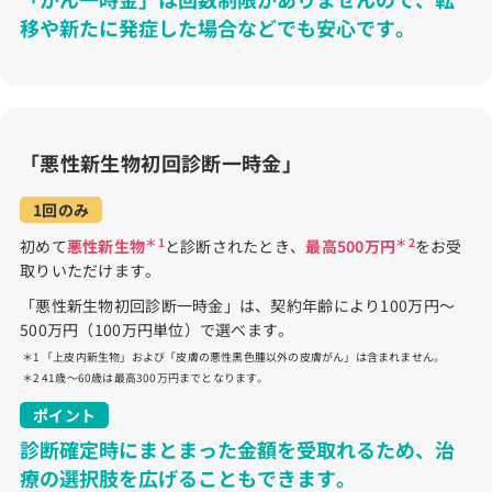
移や新たに発症した場合などでも安心です。
「悪性新生物初回診断一時金」
1回のみ
＊1
＊2
初めて
悪性新生物
と診断されたとき、
最高500万円
をお受
取りいただけます。
「悪性新生物初回診断一時金」は、契約年齢により100万円～
500万円（100万円単位）で選べます。
「上皮内新生物」および「皮膚の悪性黒色腫以外の皮膚がん」は含まれません。
41歳～60歳は最高300万円までとなります。
ポイント
診断確定時にまとまった金額を受取れるため、治
療の選択肢を広げることもできます。