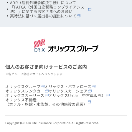
ADR（裁判外紛争解決手続）について
「FATCA（外国口座税務コンプライアンス
法）」に関するお客さまへのお願い
実特法に基づく届出書の提出について
個人のお客さま向けサービスのご案内
※各グループ会社のサイトへリンクします
オリックスグループ
オリックス・バファローズ
オリックスレンタカー
オリックスカーシェア
オリックスカーリース
オリックスU-car（中古車販売）
オリックス不動産
（ホテル・旅館・水族館、その他施設の運営）
Copyright (C) ORIX Life Insurance Corporation. All rights reserved.