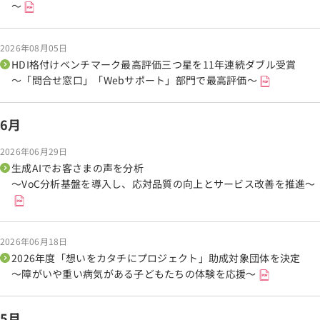
～
2026年08月05日
HDI格付けベンチマーク最高評価三つ星を11年連続ダブル受賞
～「問合せ窓口」「Webサポート」部門で最高評価～
6月
2026年06月29日
生成AIでお客さまの声を分析
～VoC分析基盤を導入し、応対品質の向上とサービス改善を推進～
2026年06月18日
2026年度「想いをカタチにプロジェクト」助成対象団体を決定
～障がいや重い病気がある子どもたちの体験を応援～
5月