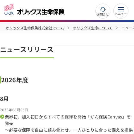
お問合せ
オリックス生命保険株式会社 ホーム
オリックス生命について
ニュー
ニュースリリース
2026年度
8月
2026年08月05日
業界初、加入初日からすべての保障を開始「がん保険Canvas」を
発売
～必要な保障を自由に組み合わせ、一人ひとりに合った備えを提供