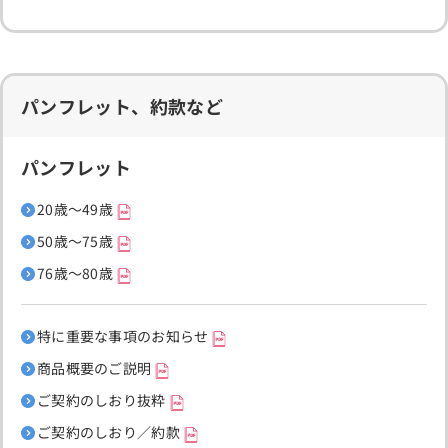
パンフレット、約款など
パンフレット
20歳～49歳
50歳～75歳
76歳～80歳
特に重要な事項のお知らせ
商品概要のご説明
ご契約のしおり抜粋
ご契約のしおり／約款