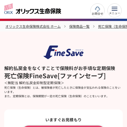
お問合せ
オリックス生命保険株式会社 ホーム
保険商品一覧
死亡保険（生命保
解約払戻金をなくすことで保険料がお手頃な定期保険
死亡保険FineSave[ファインセーブ]
＜無配当 解約払戻金抑制型定期保険＞
死亡保険（生命保険）とは、被保険者が死亡したときに保険金が支払われる保険のことをい
います。
また、定期保険とは、保険期間が一定の死亡保険（生命保険）のことをいいます。
いますぐお見積もり