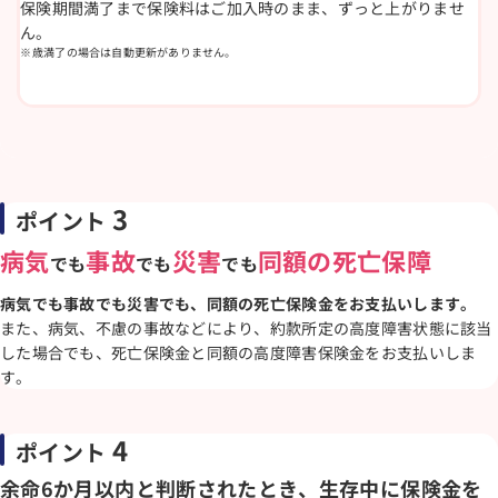
保険期間満了まで保険料はご加入時のまま、ずっと上がりませ
ん。
歳満了の場合は自動更新がありません。
3
ポイント
病気
事故
災害
同額の死亡保障
でも
でも
でも
病気でも事故でも災害でも、同額の死亡保険金をお支払いします。
また、病気、不慮の事故などにより、約款所定の高度障害状態に該当
した場合でも、死亡保険金と同額の高度障害保険金をお支払いしま
す。
4
ポイント
余命6か月以内と判断されたとき、生存中に保険金を