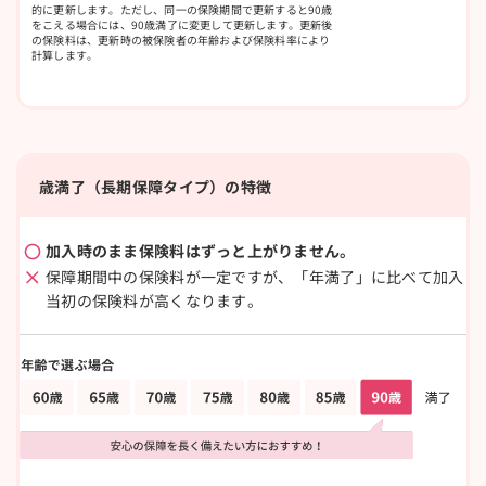
的に更新します。ただし、同一の保険期間で更新すると90歳
をこえる場合には、90歳満了に変更して更新します。更新後
の保険料は、更新時の被保険者の年齢および保険料率により
計算します。
歳満了（長期保障タイプ）の特徴
加入時のまま保険料はずっと上がりません。
保障期間中の保険料が一定ですが、「年満了」に比べて加入
当初の保険料が高くなります。