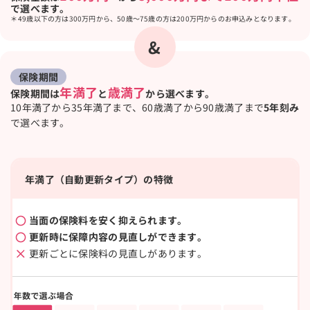
で選べます。
49歳以下の方は300万円から、50歳～75歳の方は200万円からのお申込みとなります。
&
保険期間
年満了
歳満了
保険期間は
と
から選べます。
10年満了から35年満了まで、60歳満了から90歳満了まで
5年刻み
で選べます。
年満了（自動更新タイプ）の特徴
当面の保険料を安く抑えられます。
更新時に保障内容の見直しができます。
更新ごとに保険料の見直しがあります。