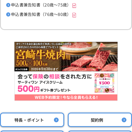
申込書兼告知書（20歳～75歳）
申込書兼告知書（76歳～80歳）
特長・ポイント
契約例