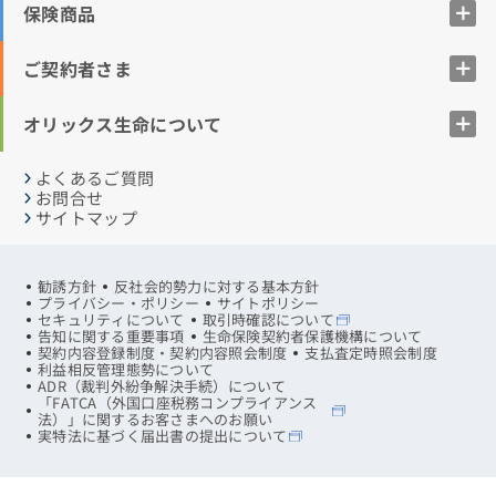
保険商品
ご契約者さま
オリックス生命について
よくあるご質問
お問合せ
サイトマップ
勧誘方針
反社会的勢力に対する基本方針
プライバシー・ポリシー
サイトポリシー
セキュリティについて
取引時確認について
告知に関する重要事項
生命保険契約者保護機構について
契約内容登録制度・契約内容照会制度
支払査定時照会制度
利益相反管理態勢について
ADR（裁判外紛争解決手続）について
「FATCA（外国口座税務コンプライアンス
法）」に関するお客さまへのお願い
実特法に基づく届出書の提出について