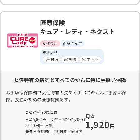
医療保険
キュア・レディ・ネクスト
女性専用
終身タイプ
申込方法
対面
郵送
ネット
女性特有の病気とすべてのがんに特に手厚い保障
お手頃な保険料で女性特有の病気とすべてのがんに手厚い保
障。女性のための医療保険です。
ご契約例:30歳女性
月々
日額5,000円、女性入院特約(2007)
1,920
円
5,000円[60日型]
先進医療特約(2018)付加、終身払