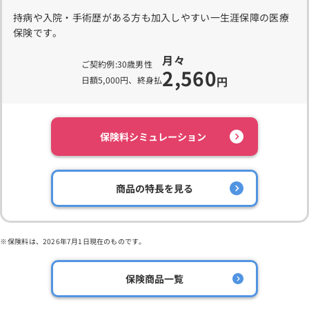
持病や入院・手術歴がある方も加入しやすい一生涯保障の医療
保険です。
月々
ご契約例:30歳男性
2,560
円
日額5,000円、終身払
保険料シミュレーション
商品の特長を見る
保険料は、2026年7月1日現在のものです。
保険商品一覧