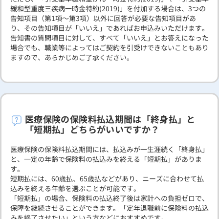
緩和型重度三疾病一時金特約(2019)」を付加する場合は、3つの
告知項目（第1項～第3項）以外に回答が必要な告知項目があ
り、その告知項目が「いいえ」であればお申込みいただけます。
告知書の質問項目に対して、すべて「いいえ」とお答えになった
場合でも、職業等によってはご契約を引受けできないこともあり
ますので、あらかじめご了承ください。
医療保険の保険料払込期間は「終身払」と
「短期払」どちらがいいですか？
医療保険の保険料払込期間には、払込みが一生涯続く「終身払」
と、一定の年齢で保険料の払込みを終える「短期払」がありま
す。
短期払には、60歳払、65歳払などがあり、ニーズに合わせて払
込みを終える年齢を選ぶことが可能です。
「短期払」の場合、保険料の払込終了後は家計への負担ゼロで、
保障を継続させることができます。「定年退職前に保険料の払込
みを終了させたい」という方などにおすすめです。