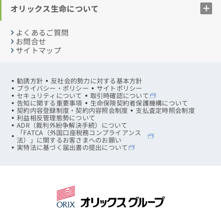
オリックス生命について
よくあるご質問
お問合せ
サイトマップ
勧誘方針
反社会的勢力に対する基本方針
プライバシー・ポリシー
サイトポリシー
セキュリティについて
取引時確認について
告知に関する重要事項
生命保険契約者保護機構について
契約内容登録制度・契約内容照会制度
支払査定時照会制度
利益相反管理態勢について
ADR（裁判外紛争解決手続）について
「FATCA（外国口座税務コンプライアンス
法）」に関するお客さまへのお願い
実特法に基づく届出書の提出について