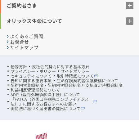
ご契約者さま
オリックス生命について
よくあるご質問
お問合せ
サイトマップ
勧誘方針
反社会的勢力に対する基本方針
プライバシー・ポリシー
サイトポリシー
セキュリティについて
取引時確認について
告知に関する重要事項
生命保険契約者保護機構について
契約内容登録制度・契約内容照会制度
支払査定時照会制度
利益相反管理態勢について
ADR（裁判外紛争解決手続）について
「FATCA（外国口座税務コンプライアンス
法）」に関するお客さまへのお願い
実特法に基づく届出書の提出について