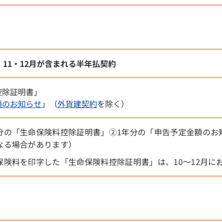
・11・12月が含まれる半年払契約
控除証明書」
額のお知らせ
」（
外貨建契約
を除く）
分の「生命保険料控除証明書」②1年分の「申告予定金額のお
なる場合があります）
保険料を印字した「生命保険料控除証明書」は、10～12月に