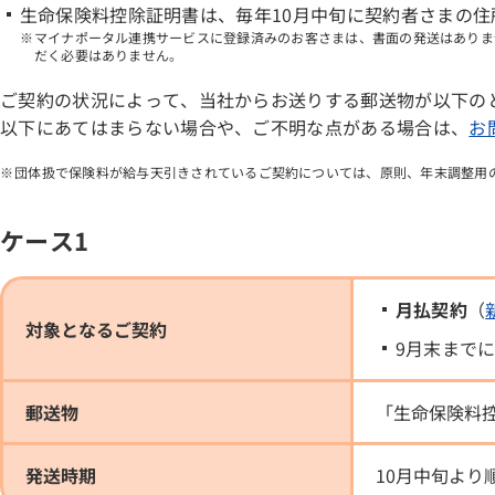
生命保険料控除証明書は、毎年10月中旬に契約者さまの
マイナポータル連携サービスに登録済みのお客さまは、書面の発送はありま
だく必要はありません。
ご契約の状況によって、当社からお送りする郵送物が以下の
以下にあてはまらない場合や、ご不明な点がある場合は、
お
団体扱で保険料が給与天引きされているご契約については、原則、年末調整用
ケース1
月払契約
（
対象となるご契約
9月末まで
郵送物
「生命保険料
発送時期
10月中旬より