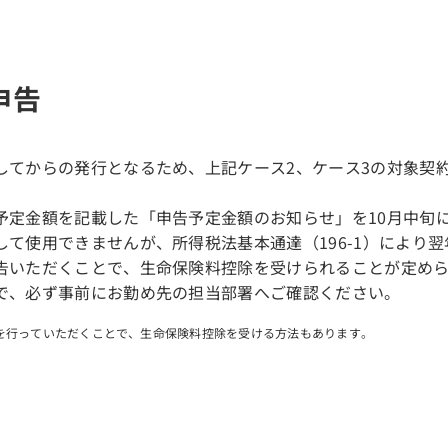
申告
してからの発行となるため、上記ケース2、ケース3の対象契
予定金額を記載した「申告予定金額のお知らせ」を10月中旬
て使用できませんが、所得税法基本通達（196-1）により翌
告いただくことで、生命保険料控除を受けられることが定め
で、必ず事前にお勤め先の担当部署へご確認ください。
を行っていただくことで、生命保険料控除を受ける方法もあります。