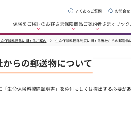
よくあるご質問
お問合せ
保険をご検討の
お客さま
保険商品
ご契約者さま
オリック
生命保険料控除に関するご案内
生命保険料控除制度に関する当社からの郵送物
社からの郵送物について
に「生命保険料控除証明書」を添付もしくは提出する必要が