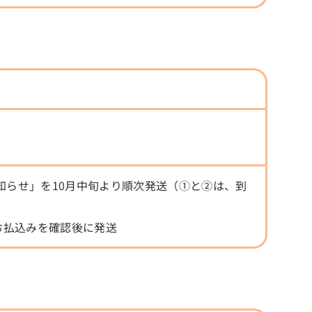
知らせ」を10月中旬より順次発送（①と②は、到
お払込みを確認後に発送