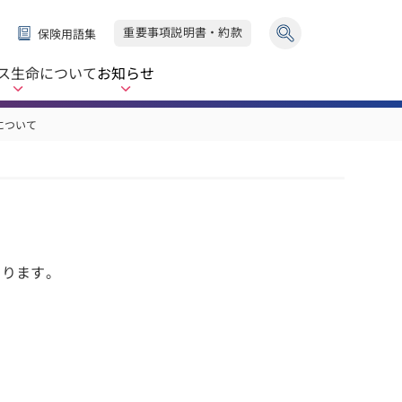
重要事項説明書・約款
保険用語集
ス生命
について
お知らせ
について
あります。