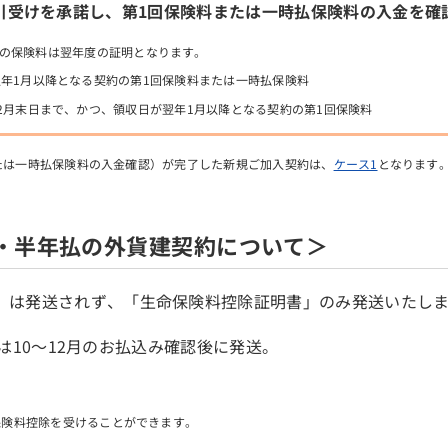
引受けを承諾し、第1回保険料または一時払保険料の入金を確
の保険料は翌年度の証明となります。
年1月以降となる契約の第1回保険料または一時払保険料
2月末日まで、かつ、領収日が翌年1月以降となる契約の第1回保険料
たは一時払保険料の入金確認）が完了した新規ご加入契約は、
ケース1
となります
年・半年払の外貨建契約について＞
」は発送されず、「生命保険料控除証明書」のみ発送いたし
は10～12月のお払込み確認後に発送。
保険料控除を受けることができます。