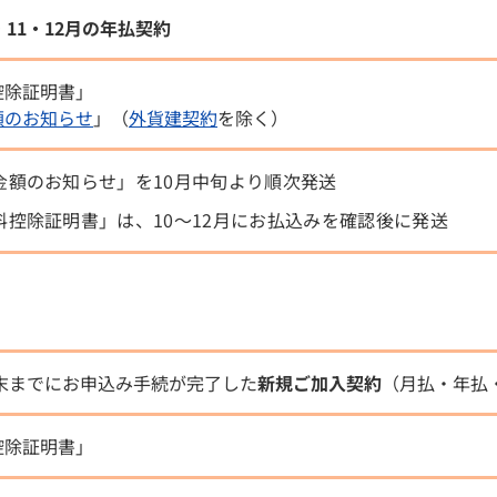
・11・12月の年払契約
控除証明書」
額のお知らせ
」（
外貨建契約
を除く）
金額のお知らせ」を10月中旬より順次発送
料控除証明書」は、10～12月にお払込みを確認後に発送
月末までにお申込み手続が完了した
新規ご加入契約
（月払・年払
控除証明書」