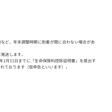
約など、年末調整時期に到着が間に合わない場合があ
に発送します。
年1月31日までに「生命保険料控除証明書」を提出す
られております（仮申告といいます）。