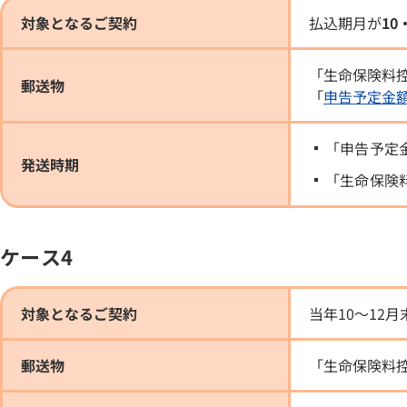
対象となるご契約
払込期月が
10
「生命保険料
郵送物
「
申告予定金
「申告予定
発送時期
「生命保険
ケース4
対象となるご契約
当年10～12
郵送物
「生命保険料