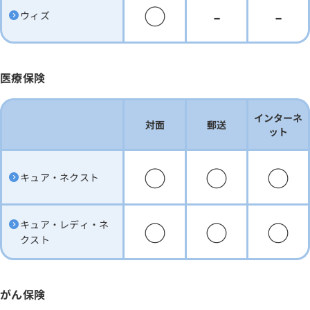
○
-
-
ウィズ
医療保険
インターネ
対面
郵送
ット
○
○
○
キュア・ネクスト
○
○
○
キュア・レディ・ネ
クスト
がん保険