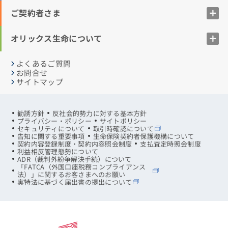
ご契約者さま
オリックス生命について
よくあるご質問
お問合せ
サイトマップ
勧誘方針
反社会的勢力に対する基本方針
プライバシー・ポリシー
サイトポリシー
セキュリティについて
取引時確認について
告知に関する重要事項
生命保険契約者保護機構について
契約内容登録制度・契約内容照会制度
支払査定時照会制度
利益相反管理態勢について
ADR（裁判外紛争解決手続）について
「FATCA（外国口座税務コンプライアンス
法）」に関するお客さまへのお願い
実特法に基づく届出書の提出について