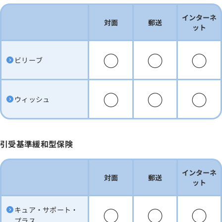
インターネ
対面
郵送
ット
○
○
○
ビリーブ
○
○
○
ウィッシュ
引受基準緩和型保険
インターネ
対面
郵送
ット
○
○
○
キュア・サポート・
プラス