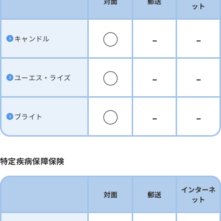
対面
郵送
ット
○
-
-
キャンドル
○
-
-
ユーエス・ライズ
○
-
-
ブライト
特定疾病保障保険
インターネ
対面
郵送
ット