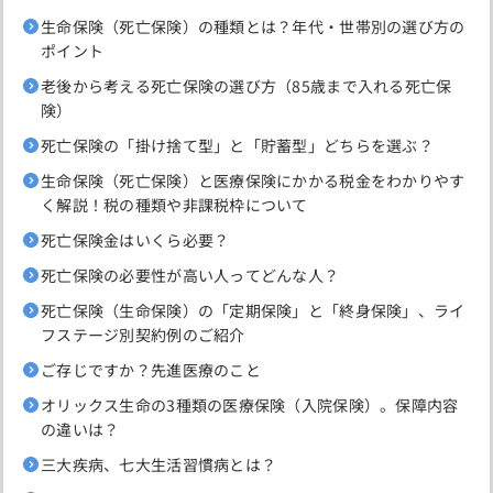
生命保険（死亡保険）の種類とは？年代・世帯別の選び方の
ポイント
老後から考える死亡保険の選び方（85歳まで入れる死亡保
険）
死亡保険の「掛け捨て型」と「貯蓄型」どちらを選ぶ？
生命保険（死亡保険）と医療保険にかかる税金をわかりやす
く解説！税の種類や非課税枠について
死亡保険金はいくら必要？
死亡保険の必要性が高い人ってどんな人？
死亡保険（生命保険）の「定期保険」と「終身保険」、ライ
フステージ別契約例のご紹介
ご存じですか？先進医療のこと
オリックス生命の3種類の医療保険（入院保険）。保障内容
の違いは？
三大疾病、七大生活習慣病とは？