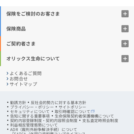
保険をご検討のお客さま
保険商品
ご契約者さま
オリックス生命について
よくあるご質問
お問合せ
サイトマップ
勧誘方針
反社会的勢力に対する基本方針
プライバシー・ポリシー
サイトポリシー
セキュリティについて
取引時確認について
告知に関する重要事項
生命保険契約者保護機構について
契約内容登録制度・契約内容照会制度
支払査定時照会制度
利益相反管理態勢について
ADR（裁判外紛争解決手続）について
「FATCA（外国口座税務コンプライアンス