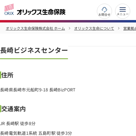
お問合せ
オリックス生命保険株式会社 ホーム
オリックス生命について
営業拠
長崎ビジネスセンター
住所
長崎県長崎市元船町9-18 長崎BizPORT
交通案内
JR 長崎駅 徒歩8分
長崎電気軌道1系統 五島町駅 徒歩3分