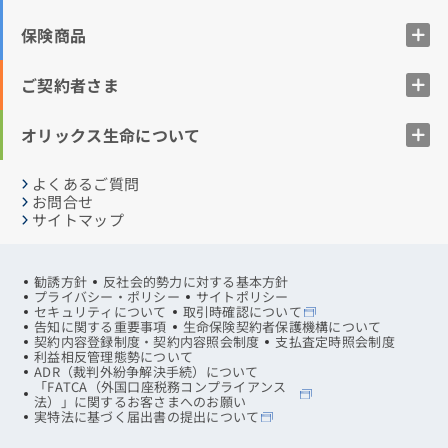
保険商品
ご契約者さま
オリックス生命について
よくあるご質問
お問合せ
サイトマップ
勧誘方針
反社会的勢力に対する基本方針
プライバシー・ポリシー
サイトポリシー
セキュリティについて
取引時確認について
告知に関する重要事項
生命保険契約者保護機構について
契約内容登録制度・契約内容照会制度
支払査定時照会制度
利益相反管理態勢について
ADR（裁判外紛争解決手続）について
「FATCA（外国口座税務コンプライアンス
法）」に関するお客さまへのお願い
実特法に基づく届出書の提出について