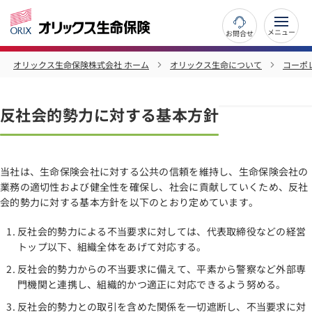
お問合せ
オリックス生命保険株式会社 ホーム
オリックス生命について
コーポ
反社会的勢力に対する基本方針
当社は、生命保険会社に対する公共の信頼を維持し、生命保険会社の
業務の適切性および健全性を確保し、社会に貢献していくため、反社
会的勢力に対する基本方針を以下のとおり定めています。
反社会的勢力による不当要求に対しては、代表取締役などの経営
トップ以下、組織全体をあげて対応する。
反社会的勢力からの不当要求に備えて、平素から警察など外部専
門機関と連携し、組織的かつ適正に対応できるよう努める。
反社会的勢力との取引を含めた関係を一切遮断し、不当要求に対