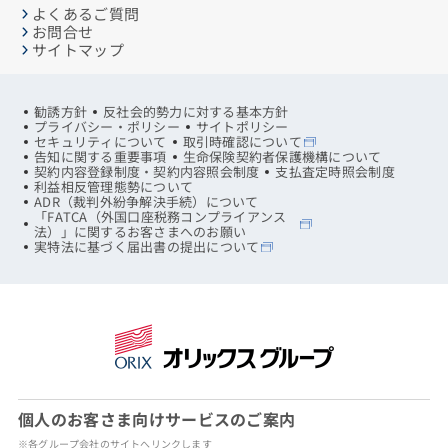
よくあるご質問
お問合せ
サイトマップ
勧誘方針
反社会的勢力に対する基本方針
プライバシー・ポリシー
サイトポリシー
セキュリティについて
取引時確認について
告知に関する重要事項
生命保険契約者保護機構について
契約内容登録制度・契約内容照会制度
支払査定時照会制度
利益相反管理態勢について
ADR（裁判外紛争解決手続）について
「FATCA（外国口座税務コンプライアンス
法）」に関するお客さまへのお願い
実特法に基づく届出書の提出について
個人のお客さま向けサービスのご案内
※各グループ会社のサイトへリンクします