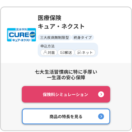
医療保険
キュア・ネクスト
三大疾病無制限型
終身タイプ
申込方法
対面
郵送
ネット
七大生活習慣病に特に手厚い
一生涯の安心保障
保険料シミュレーション
商品の特長を見る