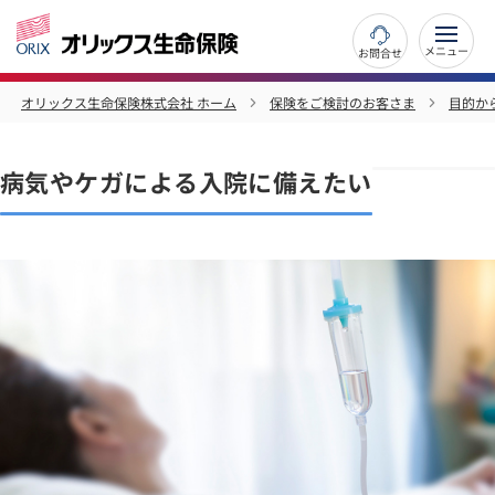
お問合せ
オリックス生命保険株式会社 ホーム
保険をご検討のお客さま
目的か
病気やケガによる入院に備えたい