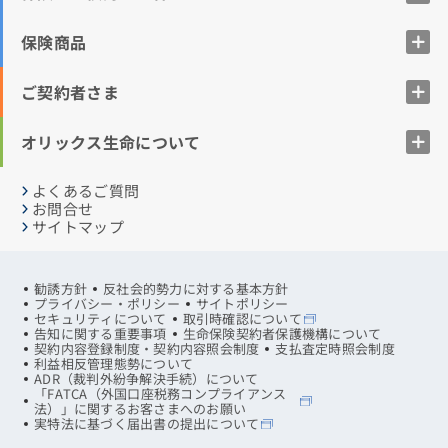
保険商品
ご契約者さま
オリックス生命について
よくあるご質問
お問合せ
サイトマップ
勧誘方針
反社会的勢力に対する基本方針
プライバシー・ポリシー
サイトポリシー
セキュリティについて
取引時確認について
告知に関する重要事項
生命保険契約者保護機構について
契約内容登録制度・契約内容照会制度
支払査定時照会制度
利益相反管理態勢について
ADR（裁判外紛争解決手続）について
「FATCA（外国口座税務コンプライアンス
法）」に関するお客さまへのお願い
実特法に基づく届出書の提出について