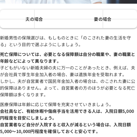
夫の場合
妻の場合
新婚男性の保険選びは、もしものときに「のこされた妻の生活を守
る」という目的で選ぶようにしましょう。
死亡保障については、必要となる保障額は自分の職業や、妻の職業と
年齢などによって異なります。
子どもがいない新婚夫婦の夫に万一のことがあったとき、例えば、夫
が会社員で厚生年金加入者の場合、妻は遺族年金を受取れます。
しかし、夫が自営業者で国民年金加入者の場合は、のこされた妻に公
的保障はありません。よって、自営業者の方のほうが必要となる死亡
保障額は多くなります。
医療保障は年齢に応じて保障を充実させていきましょう。
会社員など、有給休暇や傷病手当を活用できる人は、入院日額5,000
円程度を目安にしましょう。
自営業者など自分が入院すると収入が減るという場合は、入院日額
5,000～10,000円程度を確保しておくと安心です。