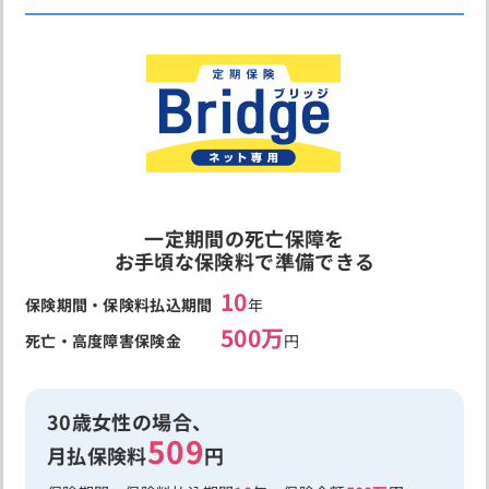
一定期間の死亡保障を
お手頃な保険料で準備できる
10
保険期間・保険料払込期間
年
500万
死亡・高度障害保険金
円
30歳女性の場合、
509
月払保険料
円