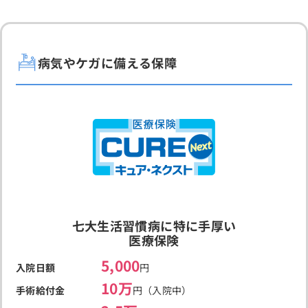
病気やケガに備える保障
七大生活習慣病に特に手厚い
医療保険
5,000
入院日額
円
10万
手術給付金
円（入院中）