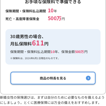
お手頃な保険料で準備できる
10
保険期間・保険料払込期間
年
500万
死亡・高度障害保険金
円
30歳男性の場合、
611
月払保険料
円
保険期間・保険料払込期間
10
年、保険金額
500万
円
保険料は、2026年6月1日現在のものです。
商品の特長を見る
新婚女性の保険選びは、まずは自分のために必要なものを備えるよう
にしましょう。とくに医療保障には万全の備えをおすすめします。