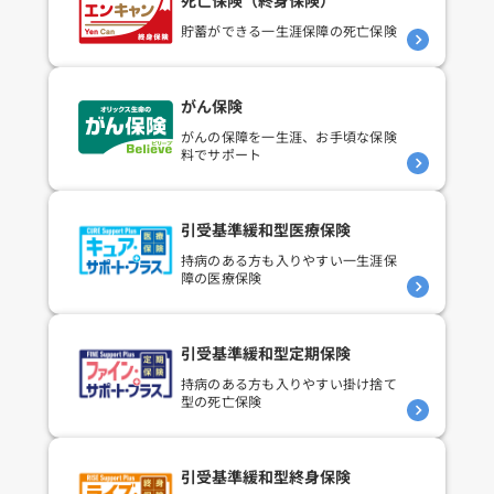
貯蓄ができる
一生涯保障の死亡保険
がん保険
がんの保障を一生涯、
お手頃な保険
料でサポート
引受基準緩和型医療保険
持病のある方も入りやすい
一生涯保
障の医療保険
引受基準緩和型定期保険
持病のある方も入りやすい
掛け捨て
型の死亡保険
引受基準緩和型終身保険