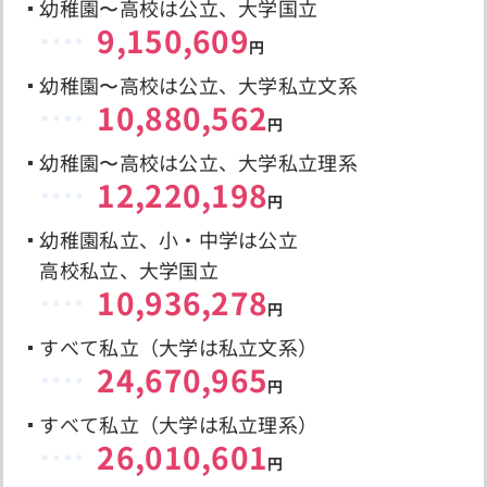
幼稚園〜高校は公立、大学国立
9,150,609
円
幼稚園〜高校は公立、大学私立文系
10,880,562
円
幼稚園〜高校は公立、大学私立理系
12,220,198
円
幼稚園私立、小・中学は公立
高校私立、大学国立
10,936,278
円
すべて私立（大学は私立文系）
24,670,965
円
すべて私立（大学は私立理系）
26,010,601
円