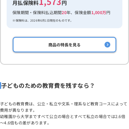
1,573
月払保険料
円
保険期間・保険料払込期間
20
年、保険金額
1,000万
円
保険料は、2026年6月1日現在のものです。
商品の特長を見る
子どものための教育費を残すなら？
子どもの教育費は、公立・私立や文系・理系など教育コースによって
費用が異なります。
幼稚園から大学まですべて公立の場合とすべて私立の場合では2.6倍
～4.6倍もの差があります。