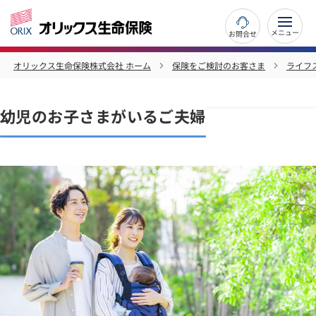
お問合せ
オリックス生命保険株式会社 ホーム
保険をご検討のお客さま
ライフ
幼児のお子さまがいるご夫婦