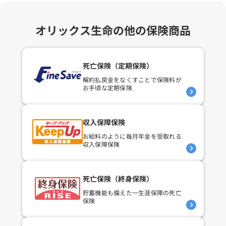
オリックス生命の他の保険商品
死亡保険（定期保険）
解約払戻金をなくすことで
保険料が
お手頃な定期保険
収入保障保険
お給料のように毎月年金を
受取れる
収入保障保険
死亡保険（終身保険）
貯蓄機能も備えた
一生涯保障の死亡
保険