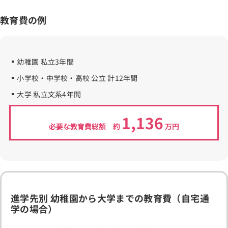
教育費の例
幼稚園 私立3年間
小学校・中学校・高校 公立 計12年間
大学 私立文系4年間
1,136
必要な教育費総額 約
万円
進学先別 幼稚園から大学までの教育費（自宅通
学の場合）