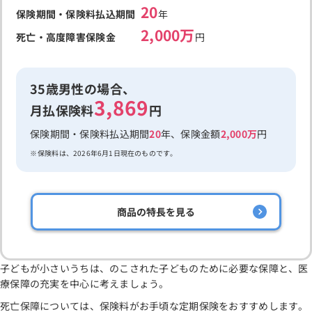
20
保険期間・保険料払込期間
年
2,000万
死亡・高度障害保険金
円
35歳男性の場合、
3,869
月払保険料
円
保険期間・保険料払込期間
20
年、保険金額
2,000万
円
保険料は、2026年6月1日現在のものです。
商品の特長を見る
子どもが小さいうちは、のこされた子どものために必要な保障と、医
療保障の充実を中心に考えましょう。
死亡保障については、保険料がお手頃な定期保険をおすすめします。