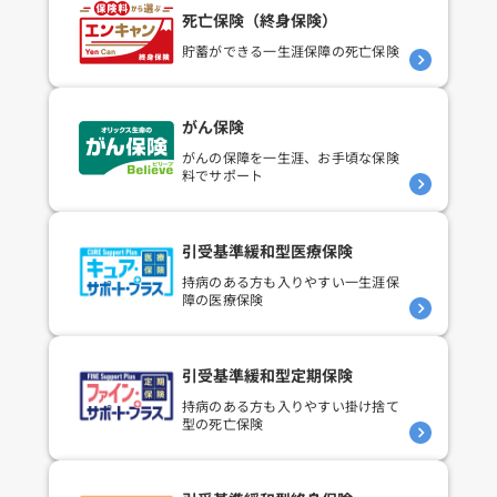
死亡保険（終身保険）
貯蓄ができる
一生涯保障の死亡保険
がん保険
がんの保障を一生涯、
お手頃な保険
料でサポート
引受基準緩和型医療保険
持病のある方も入りやすい
一生涯保
障の医療保険
引受基準緩和型定期保険
持病のある方も入りやすい
掛け捨て
型の死亡保険