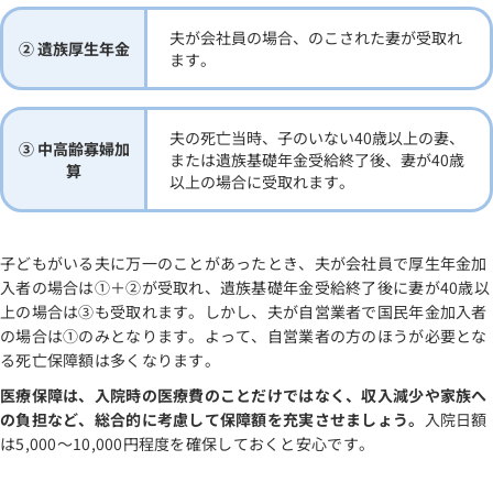
夫が会社員の場合、のこされた妻が受取れ
② 遺族厚生年金
ます。
夫の死亡当時、子のいない40歳以上の妻、
③ 中高齢寡婦加
または遺族基礎年金受給終了後、妻が40歳
算
以上の場合に受取れます。
子どもがいる夫に万一のことがあったとき、夫が会社員で厚生年金加
入者の場合は①＋②が受取れ、遺族基礎年金受給終了後に妻が40歳以
上の場合は③も受取れます。しかし、夫が自営業者で国民年金加入者
の場合は①のみとなります。よって、自営業者の方のほうが必要とな
る死亡保障額は多くなります。
医療保障は、入院時の医療費のことだけではなく、収入減少や家族へ
の負担など、総合的に考慮して保障額を充実させましょう。
入院日額
は5,000～10,000円程度を確保しておくと安心です。