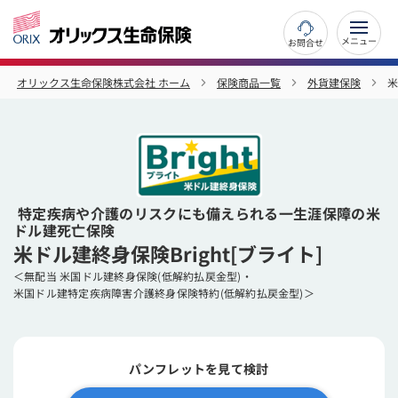
お問合せ
オリックス生命保険株式会社 ホーム
保険商品一覧
外貨建保険
米
特定疾病や介護のリスクにも備えられる一生涯保障の米
ドル建死亡保険
米ドル建終身保険Bright[ブライト]
＜無配当 米国ドル建終身保険(低解約払戻金型)・
米国ドル建特定疾病障害介護終身保険特約(低解約払戻金型)＞
パンフレットを見て検討