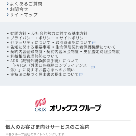
よくあるご質問
お問合せ
サイトマップ
勧誘方針
反社会的勢力に対する基本方針
プライバシー・ポリシー
サイトポリシー
セキュリティについて
取引時確認について
告知に関する重要事項
生命保険契約者保護機構について
契約内容登録制度・契約内容照会制度
支払査定時照会制度
利益相反管理態勢について
ADR（裁判外紛争解決手続）について
「FATCA（外国口座税務コンプライアンス
法）」に関するお客さまへのお願い
実特法に基づく届出書の提出について
個人のお客さま向けサービスのご案内
※各グループ会社のサイトへリンクします