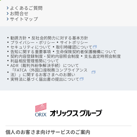
よくあるご質問
お問合せ
サイトマップ
勧誘方針
反社会的勢力に対する基本方針
プライバシー・ポリシー
サイトポリシー
セキュリティについて
取引時確認について
告知に関する重要事項
生命保険契約者保護機構について
契約内容登録制度・契約内容照会制度
支払査定時照会制度
利益相反管理態勢について
ADR（裁判外紛争解決手続）について
「FATCA（外国口座税務コンプライアンス
法）」に関するお客さまへのお願い
実特法に基づく届出書の提出について
個人のお客さま向けサービスのご案内