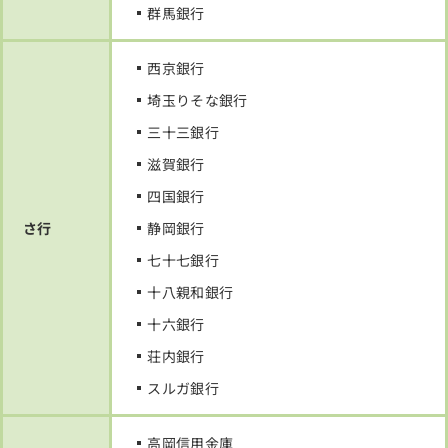
群馬銀行
西京銀行
埼玉りそな銀行
三十三銀行
滋賀銀行
四国銀行
さ行
静岡銀行
七十七銀行
十八親和銀行
十六銀行
荘内銀行
スルガ銀行
高岡信用金庫