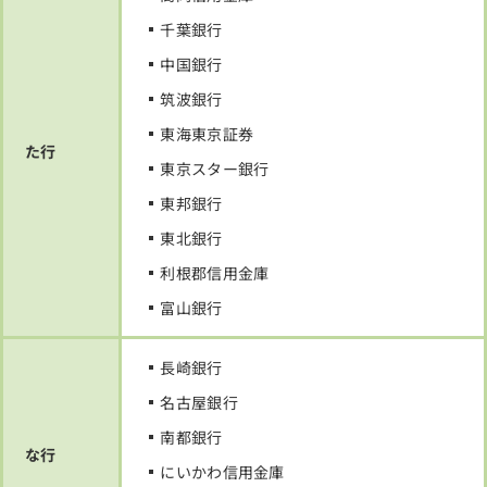
千葉銀行
中国銀行
筑波銀行
東海東京証券
た行
東京スター銀行
東邦銀行
東北銀行
利根郡信用金庫
富山銀行
長崎銀行
名古屋銀行
南都銀行
な行
にいかわ信用金庫