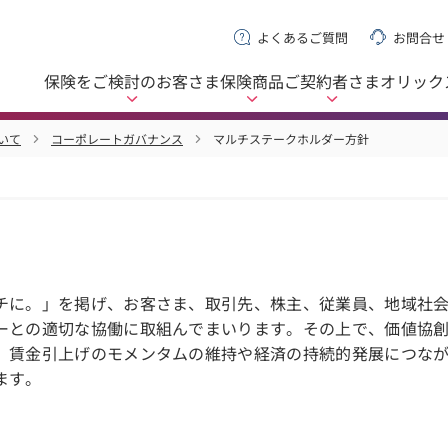
よくあるご質問
お問合せ
保険をご検討の
お客さま
保険商品
ご契約者さま
オリック
いて
コーポレートガバナンス
マルチステークホルダー方針
チに。」を掲げ、お客さま、取引先、株主、従業員、地域社
ーとの適切な協働に取組んでまいります。その上で、価値協
、賃金引上げのモメンタムの維持や経済の持続的発展につな
ます。