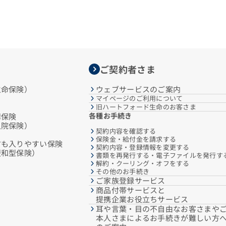
ご契約者さま
生命保険）
ウェブサービスのご案内
マイページのご利用について
旧ハートフォード生命のお客さま
各種お手続き
障保険
入院保険）
契約内容を確認する
保険金・給付金を請求する
方も入りやすい保険
契約内容・登録情報を変更する
緩和型保険）
書類を再発行する・電子ファイルを発行す
解約・クーリング・オフをする
その他のお手続き
ご家族登録サービス
商品付帯サービスと
提携企業お役立ちサービス
耳や言葉・目の不自由なお客さまや
本人さまによるお手続きが難しい方