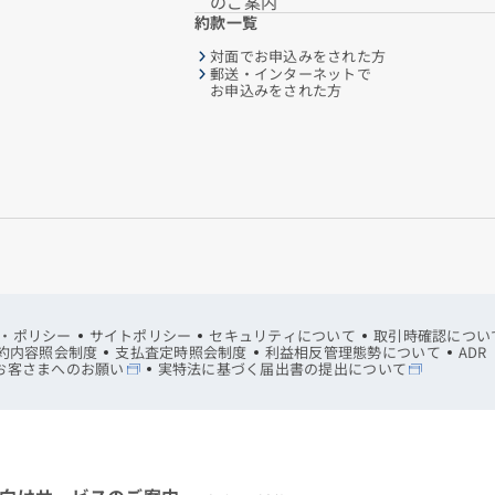
のご案内
約款一覧
対面でお申込みをされた方
郵送・インターネットで
お申込みをされた方
・ポリシー
サイトポリシー
セキュリティについて
取引時確認につい
約内容照会制度
支払査定時照会制度
利益相反管理態勢について
AD
お客さまへのお願い
実特法に基づく届出書の提出について