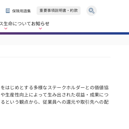
重要事項説明書・約款
保険用語集
ス生命
について
お知らせ
会をはじめとする多様なステークホルダーとの価値協
創や生産性向上によって生み出された収益・成果につ
がるという観点から、従業員への還元や取引先への配