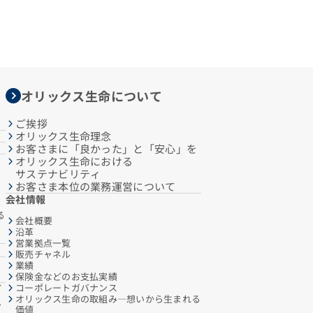
オリックス生命について
ご挨拶
オリックス生命理念
お客さまに「良かった」と「安心」を
オリックス生命における
サステナビリティ
お客さま本位の業務運営について
会社情報
る
会社概要
沿革
営業拠点一覧
販売チャネル
業績
保険金などのお支払実績
コーポレートガバナンス
ご
オリックス生命の取組み―想いから生まれる
へ
価値