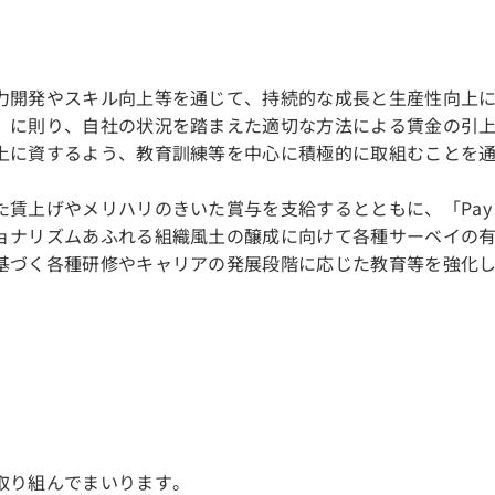
力開発やスキル向上等を通じて、持続的な成長と生産性向上
」に則り、自社の状況を踏まえた適切な方法による賃金の引
上に資するよう、教育訓練等を中心に積極的に取組むことを
リハリのきいた賞与を支給するとともに、「Pay for Job, 
ョナリズムあふれる組織風土の醸成に向けて各種サーベイの
基づく各種研修やキャリアの発展段階に応じた教育等を強化
取り組んでまいります。