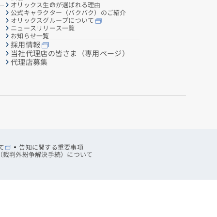
オリックス生命が選ばれる理由
公式キャラクター（バクバク）のご紹介
オリックスグループについて
ニュースリリース一覧
お知らせ一覧
採用情報
当社代理店の皆さま（専用ページ）
代理店募集
て
告知に関する重要事項
R（裁判外紛争解決手続）について