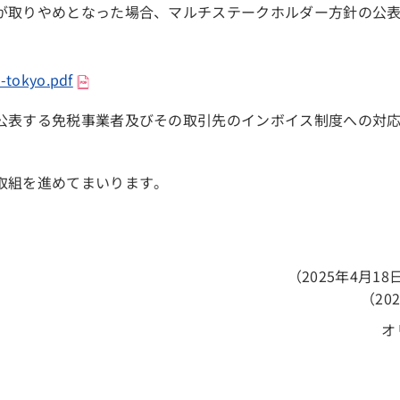
が取りやめとなった場合、マルチステークホルダー方針の公
0-tokyo.pdf
公表する免税事業者及びその取引先のインボイス制度への対
取組を進めてまいります。
（2025年4月
（20
オ