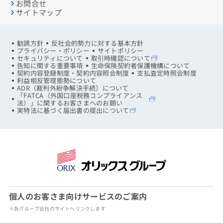
お問合せ
サイトマップ
勧誘方針
反社会的勢力に対する基本方針
プライバシー・ポリシー
サイトポリシー
セキュリティについて
取引時確認について
告知に関する重要事項
生命保険契約者保護機構について
契約内容登録制度・契約内容照会制度
支払査定時照会制度
利益相反管理態勢について
ADR（裁判外紛争解決手続）について
「FATCA（外国口座税務コンプライアンス
法）」に関するお客さまへのお願い
実特法に基づく届出書の提出について
個人のお客さま向けサービスのご案内
※各グループ会社のサイトへリンクします