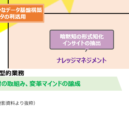
投影資料より抜粋）