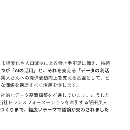
。市場変化や人口減少による働き手不足に備え、持続
つが「AIの活用」と、それを支える「データの利活
や募集人さんへの提供価値向上を支える基盤として、ビ
たな価値を創造すべく活用を促します。
、全社的なデータ基盤構築を推進しています。こうした
氏と、当社トランスフォーメーションを牽引する飯田英人
化づくりまで、幅広いテーマで議論が交わされました