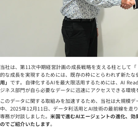
当社は、第11次中期経営計画の成長戦略を支える柱として
的な成長を実現するためには、既存の枠にとらわれず新たな
用」
です。自律化するAIを最大限活用するためには、AI R
ジネス部門が自ら必要なデータに迅速にアクセスできる環境
このデータに関する取組みを加速するため、当社は大規模データ
中、2025年12月11日、データ利活用とAI技術の最前線を走
専務が対談しました。
米国で進むAIエージェントの進化、
のでご紹介いたします
。