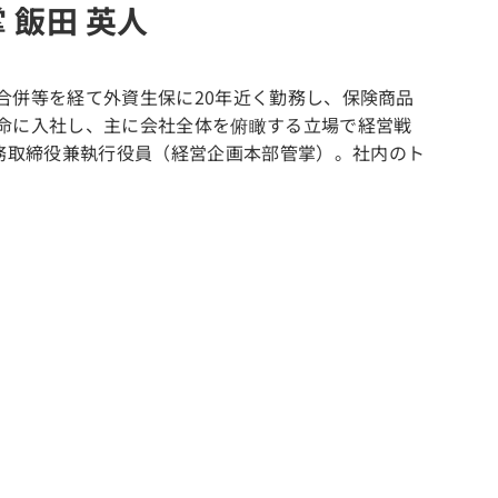
 飯田 英人
合併等を経て外資生保に20年近く勤務し、保険商品
生命に入社し、主に会社全体を俯瞰する立場で経営戦
務取締役兼執行役員（経営企画本部管掌）。社内のト