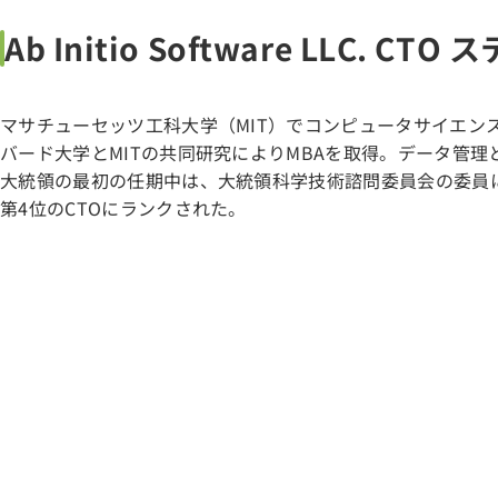
Ab Initio Software LLC.
マサチューセッツ工科大学（MIT）でコンピュータサイエ
バード大学とMITの共同研究によりMBAを取得。データ管
大統領の最初の任期中は、大統領科学技術諮問委員会の委員に
第4位のCTOにランクされた。