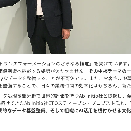
「トランスフォーメーションのさらなる推進」を掲げています
価値創造へ挑戦する姿勢が欠かせません。
その中核テーマの一
eadyなデータを整備することが不可欠です。また、お客さま
を整備することで、日々の業務時間の効率化はもちろん、新
処理基盤分野で世界的評価を持つAb Initio社と提携し
り続けてきたAb Initio社CTOスティーブン・ブロブスト
効果的なデータ基盤整備、そして組織にAI活用を根付かせる文