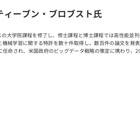
 CTO スティーブン・ブロブスト氏
ンスの大学院課程を修了し、修士課程と博士課程では高性能並
理と機械学習に関する特許を数十件取得し、数百件の論文を発
任命され、米国政府のビッグデータ戦略の策定に携わり、20