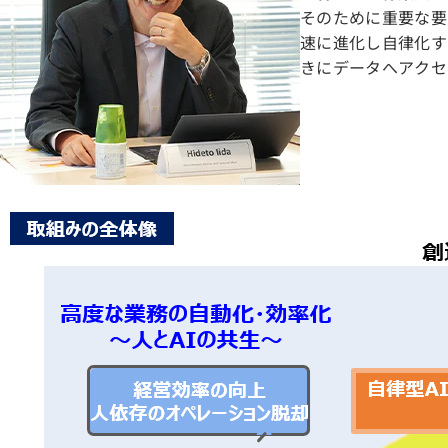
そのために重要な要
速に進化し自律化す
きにデータへアクセ