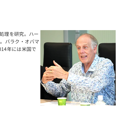
列処理を研究。ハー
表。バラク・オバマ
14年には米国で