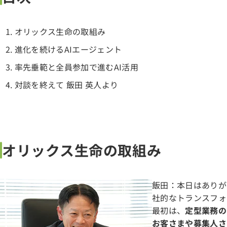
オリックス生命の取組み
進化を続けるAIエージェント
率先垂範と全員参加で進むAI活用
対談を終えて 飯田 英人より
オリックス生命の取組み
飯田：本日はありが
社的なトランスフォ
最初は、
定型業務の
お客さまや募集人さ