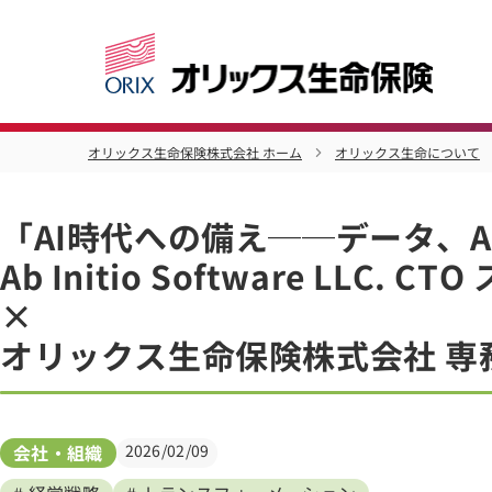
オリックス生命保険株式会社 ホーム
オリックス生命について
「AI時代への備え──データ、
Ab Initio Software LLC
×
オリックス生命保険株式会社 専務
会社・組織
2026/02/09