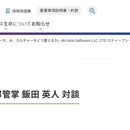
重要事項説明書・約款
保険用語集
ス生命
について
お知らせ
タ、AI、カルチャーをどう整えるか」Ab Initio Software LLC. CTO 
掌 飯田 英人 対談