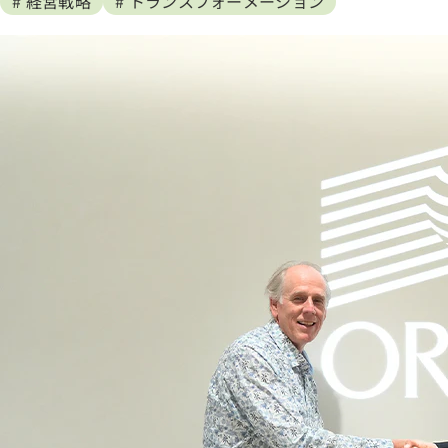
# 経営戦略
# トランスフォーメーション