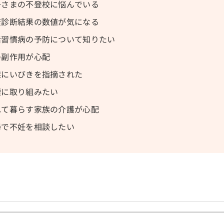
子さまの不登校に悩んでいる
康診断結果の数値が気になる
活習慣病の予防について知りたい
の副作用が心配
族にいびきを指摘された
煙に取り組みたい
れて暮らす家族の介護が心配
婦で不妊を相談したい