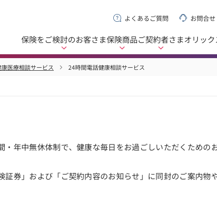
よくあるご質問
お問合せ
保険をご検討の
お客さま
保険商品
ご契約者さま
オリック
健康医療相談サービス
24時間電話健康相談サービス
時間・年中無休体制で、健康な毎日をお過ごしいただくための
保険証券」および「ご契約内容のお知らせ」に同封のご案内物