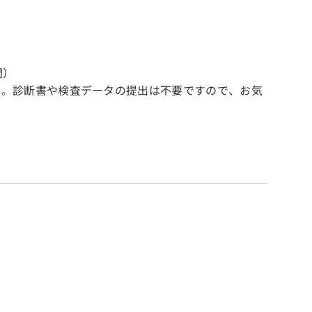
間）
す。診断書や検査データの提出は不要ですので、お気