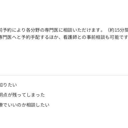
前予約により各分野の専門医に相談いただけます。（約15分
専門医へと予約手配するほか、看護師との事前相談も可能で
知りたい
明点が残ってしまった
療でいいのか相談したい