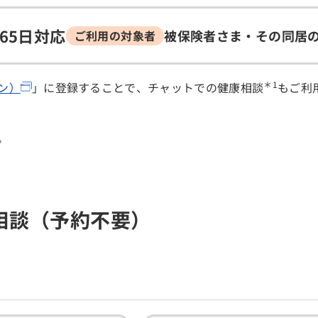
365日対応
被保険者さま・その同居
ご利用の対象者
＊1
トン）
」に登録することで、チャットでの健康相談
もご利
。
相談（予約不要）