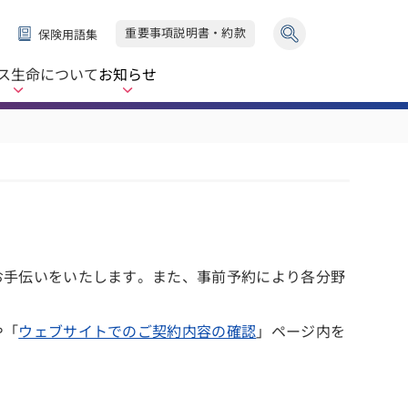
重要事項説明書・約款
保険用語集
ス生命
について
お知らせ
お手伝いをいたします。また、事前予約により各分野
や「
ウェブサイトでのご契約内容の確認
」ページ内を