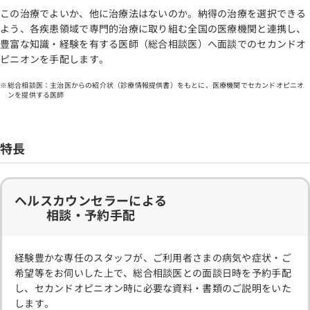
この治療でよいか、他に治療法はないのか。納得の治療を選択できる
よう、各疾患領域で専門的治療に取り組む全国の医療機関と連携し、
豊富な知識・経験を有する医師（総合相談医）へ面談でのセカンドオ
ピニオンを手配します。
総合相談医：主治医からの紹介状（診療情報提供書）をもとに、医療機関でセカンドオピニオ
ンを提供する医師
特長
ヘルスカウンセラーによる
相談・予約手配
経験豊かな専任のスタッフが、ご利用者さまの病気や症状・ご
希望等をお伺いした上で、総合相談医との面談日時を予約手配
し、セカンドオピニオン時に必要な資料・書類のご説明をいた
します。