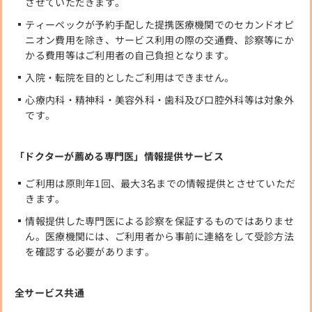
させていただきます。
ティーペックが予約手配した提携医療機関でのセカンドオピ
ニオン費用を除き、サービス利用の際の交通費、診察等にか
かる費用等はご利用者の自己負担となります。
入院・転院を目的としたご利用はできません。
心療内科・精神科・美容外科・歯科及び口腔外科等は対象外
です。
「ドクターが薦める専門医」情報提供サービス
ご利用は原則年1回、最大3名までの情報提供とさせていただ
きます。
情報提供した専門医による診察を保証するものではありませ
ん。医療機関には、ご利用者から事前に連絡をして受診方法
を確認する必要があります。
全サービス共通