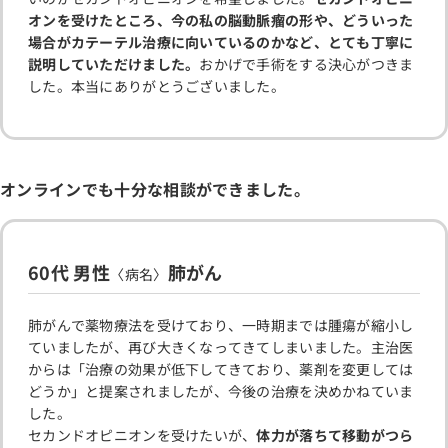
オンを受けたところ、今の私の脳動脈瘤の形や、どういった
場合がカテーテル治療に向いているのかなど、とても丁寧に
説明していただけました。
おかげで手術をする決心がつきま
した。本当にありがとうございました。
オンラインでも十分な相談ができました。
60代 男性
肺がん
〈病名〉
肺がんで薬物療法を受けており、一時期までは腫瘍が縮小し
ていましたが、再び大きくなってきてしまいました。主治医
からは「治療の効果が低下してきており、薬剤を変更しては
どうか」と提案されましたが、今後の治療を決めかねていま
した。
セカンドオピニオンを受けたいが、
体力が落ちて移動がつら