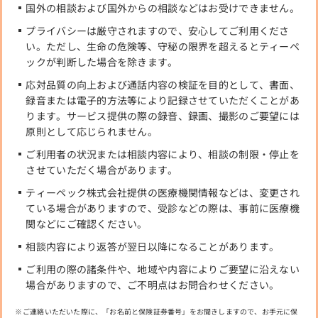
国外の相談および国外からの相談などはお受けできません。
プライバシーは厳守されますので、安心してご利用くださ
い。ただし、生命の危険等、守秘の限界を超えるとティーペ
ックが判断した場合を除きます。
応対品質の向上および通話内容の検証を目的として、書面、
録音または電子的方法等により記録させていただくことがあ
ります。サービス提供の際の録音、録画、撮影のご要望には
原則として応じられません。
ご利用者の状況または相談内容により、相談の制限・停止を
させていただく場合があります。
ティーペック株式会社提供の医療機関情報などは、変更され
ている場合がありますので、受診などの際は、事前に医療機
関などにご確認ください。
相談内容により返答が翌日以降になることがあります。
ご利用の際の諸条件や、地域や内容によりご要望に沿えない
場合がありますので、ご不明点はお問合わせください。
ご連絡いただいた際に、「お名前と保険証券番号」をお聞きしますので、お手元に保