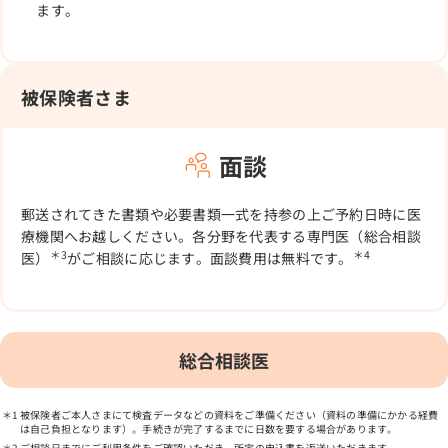
ます。
被保険者さま
面談
郵送されてきた書類や必要書類一式を持参の上ご予約日時に医
療機関へお越しください。各分野を代表する専門医（総合相談
＊3
＊4
医）
がご相談に応じます。面談費用は無料です。
総合相談医
被保険者ご本人さまにて検査データなどの資料をご準備ください（資料の準備にかかる経費
は自己負担となります）。手続きが完了するまでに日数を要する場合があります。
ご相談日までにご利用条件をご確認いただき、所定の申込書を返送いただきます。