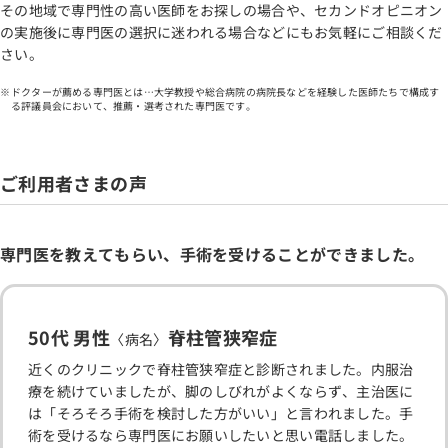
その地域で専門性の高い医師をお探しの場合や、セカンドオピニオン
の実施後に専門医の選択に迷われる場合などにもお気軽にご相談くだ
さい。
ドクターが薦める専門医とは…大学教授や総合病院の病院長などを経験した医師たちで構成す
る評議員会において、推薦・選考された専門医です。
ご利用者さまの声
専門医を教えてもらい、手術を受けることができました。
50代 男性
脊柱管狭窄症
〈病名〉
近くのクリニックで脊柱管狭窄症と診断されました。内服治
療を続けていましたが、脚のしびれがよくならず、主治医に
は「そろそろ手術を検討した方がいい」と言われました。手
術を受けるなら専門医にお願いしたいと思い電話しました。