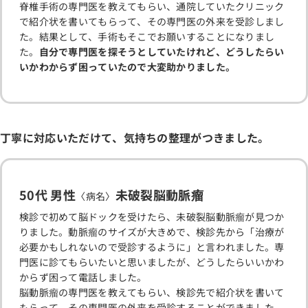
脊椎手術の専門医を教えてもらい、通院していたクリニック
で紹介状を書いてもらって、その専門医の外来を受診しまし
た。結果として、手術もそこでお願いすることになりまし
た。
自分で専門医を探そうとしていたけれど、どうしたらい
いかわからず困っていたので大変助かりました。
丁寧に対応いただけて、気持ちの整理がつきました。
50代 男性
未破裂脳動脈瘤
〈病名〉
検診で初めて脳ドックを受けたら、未破裂脳動脈瘤が見つか
りました。動脈瘤のサイズが大きめで、検診先から「治療が
必要かもしれないので受診するように」と言われました。専
門医に診てもらいたいと思いましたが、どうしたらいいかわ
からず困って電話しました。
脳動脈瘤の専門医を教えてもらい、検診先で紹介状を書いて
もらって、その専門医の外来を受診することができました。