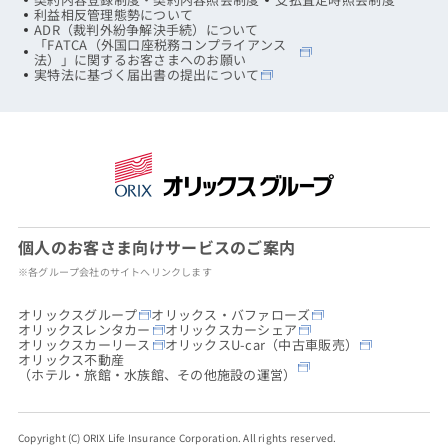
利益相反管理態勢について
ADR（裁判外紛争解決手続）について
「FATCA（外国口座税務コンプライアンス
法）」に関するお客さまへのお願い
実特法に基づく届出書の提出について
個人のお客さま向けサービスのご案内
※各グループ会社のサイトへリンクします
オリックスグループ
オリックス・バファローズ
オリックスレンタカー
オリックスカーシェア
オリックスカーリース
オリックスU-car（中古車販売）
オリックス不動産
（ホテル・旅館・水族館、その他施設の運営）
Copyright (C) ORIX Life Insurance Corporation. All rights reserved.