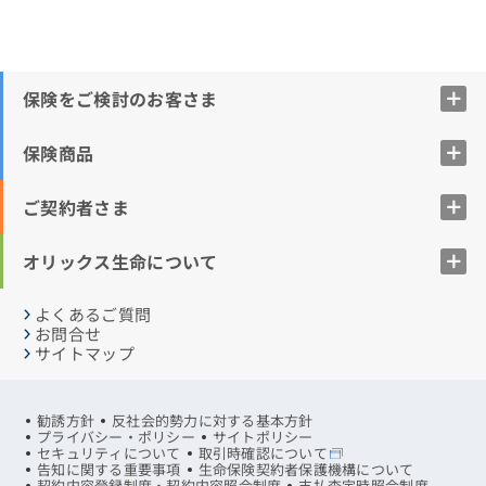
保険をご検討のお客さま
保険商品
ご契約者さま
オリックス生命について
よくあるご質問
お問合せ
サイトマップ
勧誘方針
反社会的勢力に対する基本方針
プライバシー・ポリシー
サイトポリシー
セキュリティについて
取引時確認について
告知に関する重要事項
生命保険契約者保護機構について
契約内容登録制度・契約内容照会制度
支払査定時照会制度