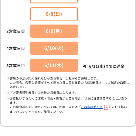
書類の不足や記入漏れなどがある場合、当社からご連絡します。
この場合、必要な書類がすべて揃った日の翌営業日から5営業日以内にご指定の口座に
送金します。
「必要書類到着日」は当社の営業日になります。
お支払いするための確認・照会・調査が必要な場合、さらに日数を要することがあり
ます。
この場合のお支払期限については、約款、または「
ご請求の手引き
」のお支払い
までのスケジュールをご確認ください。