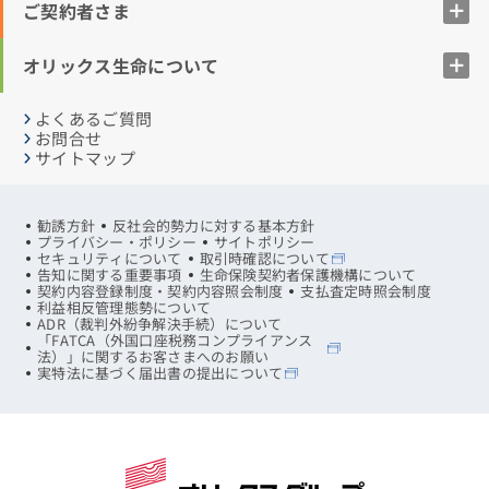
ご契約者さま
オリックス生命について
よくあるご質問
お問合せ
サイトマップ
勧誘方針
反社会的勢力に対する基本方針
プライバシー・ポリシー
サイトポリシー
セキュリティについて
取引時確認について
告知に関する重要事項
生命保険契約者保護機構について
契約内容登録制度・契約内容照会制度
支払査定時照会制度
利益相反管理態勢について
ADR（裁判外紛争解決手続）について
「FATCA（外国口座税務コンプライアンス
法）」に関するお客さまへのお願い
実特法に基づく届出書の提出について