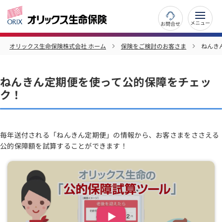
お問合せ
オリックス生命保険株式会社 ホーム
保険をご検討のお客さま
ねんき
ねんきん定期便を使って公的保障をチェッ
ク！
毎年送付される「ねんきん定期便」の情報から、お客さまをささえる
公的保障額を試算することができます！