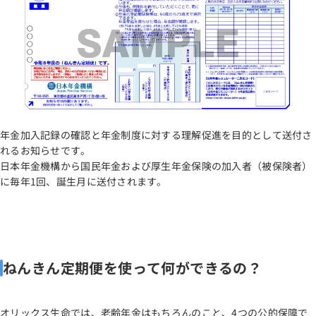
年金加入記録の確認と年金制度に対する理解促進を目的として送付さ
れるお知らせです。
日本年金機構から国民年金および厚生年金保険の加入者（被保険者）
に毎年1回、誕生月に送付されます。
ねんきん定期便を使って何ができるの？
オリックス生命では、老齢年金はもちろんのこと、4つの公的保障で