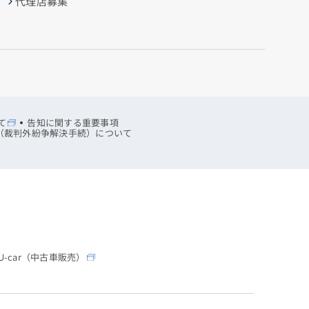
代理店募集
て
告知に関する重要事項
R（裁判外紛争解決手続）について
-car（中古車販売）