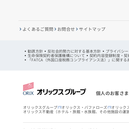
よくあるご質問
お問合せ
サイトマップ
勧誘方針
反社会的勢力に対する基本方針
プライバシー
生命保険契約者保護機構について
契約内容登録制度・契
「FATCA（外国口座税務コンプライアンス法）」に関する
個人のお客さま
オリックスグループ
オリックス・バファローズ
オリック
オリックス不動産
（ホテル・旅館・水族館、その他施設の運