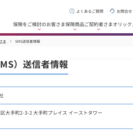
よくあるご質問
お問合せ
保険をご検討の
お客さま
保険商品
ご契約者さま
オリック
さま
SMS送信者情報
MS）送信者情報
社
田区大手町2-3-2 大手町プレイス イーストタワー