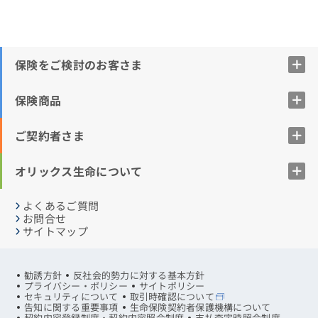
保険をご検討のお客さま
保険商品
ご契約者さま
オリックス生命について
よくあるご質問
お問合せ
サイトマップ
勧誘方針
反社会的勢力に対する基本方針
プライバシー・ポリシー
サイトポリシー
セキュリティについて
取引時確認について
告知に関する重要事項
生命保険契約者保護機構について
契約内容登録制度・契約内容照会制度
支払査定時照会制度