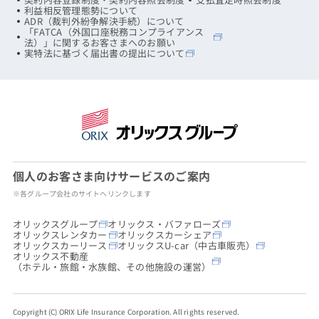
利益相反管理態勢について
ADR（裁判外紛争解決手続）について
「FATCA（外国口座税務コンプライアンス
法）」に関するお客さまへのお願い
実特法に基づく届出書の提出について
個人のお客さま向けサービスのご案内
※各グループ会社のサイトへリンクします
オリックスグループ
オリックス・バファローズ
オリックスレンタカー
オリックスカーシェア
オリックスカーリース
オリックスU-car（中古車販売）
オリックス不動産
（ホテル・旅館・水族館、その他施設の運営）
Copyright (C) ORIX Life Insurance Corporation. All rights reserved.