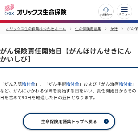
お問合せ
オリックス生命保険株式会社 ホーム
生命保険用語集
か行
がん保
がん保険責任開始日【がんほけんせきにん
かいしび】
「がん入院
給付金
」、「がん手術
給付金
」および「がん治療
給付金
」
など、がんにかかわる保障を開始する日をいい、責任開始日からその
日を含めて90日を経過した日の翌日となります。
生命保険用語集トップへ戻る