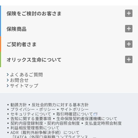
保険をご検討のお客さま
保険商品
ご契約者さま
オリックス生命について
よくあるご質問
お問合せ
サイトマップ
勧誘方針
反社会的勢力に対する基本方針
プライバシー・ポリシー
サイトポリシー
セキュリティについて
取引時確認について
告知に関する重要事項
生命保険契約者保護機構について
契約内容登録制度・契約内容照会制度
支払査定時照会制度
利益相反管理態勢について
ADR（裁判外紛争解決手続）について
「FATCA（外国口座税務コンプライアンス