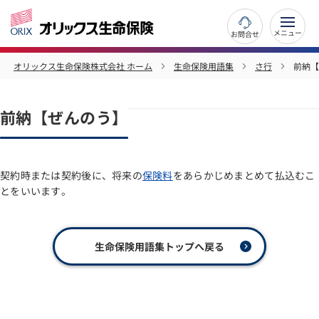
お問合せ
オリックス生命保険株式会社 ホーム
生命保険用語集
さ行
前納【
前納【ぜんのう】
契約時または契約後に、将来の
保険料
をあらかじめまとめて払込むこ
とをいいます。
生命保険用語集トップへ戻る