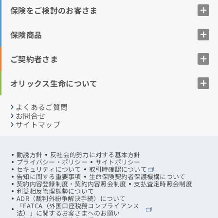
保険をご検討のお客さま
保険商品
ご契約者さま
オリックス生命について
よくあるご質問
お問合せ
サイトマップ
勧誘方針
反社会的勢力に対する基本方針
プライバシー・ポリシー
サイトポリシー
セキュリティについて
取引時確認について
告知に関する重要事項
生命保険契約者保護機構について
契約内容登録制度・契約内容照会制度
支払査定時照会制度
利益相反管理態勢について
ADR（裁判外紛争解決手続）について
「FATCA（外国口座税務コンプライアンス
法）」に関するお客さまへのお願い