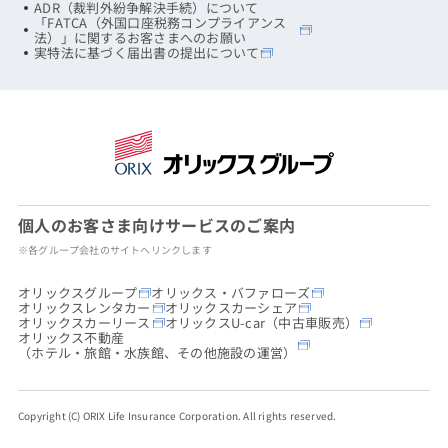
ADR（裁判外紛争解決手続）について
「FATCA（外国口座税務コンプライアンス
法）」に関するお客さまへのお願い
実特法に基づく届出書の提出について
個人のお客さま向けサービスのご案内
※各グループ会社のサイトへリンクします
オリックスグループ
オリックス・バファローズ
オリックスレンタカー
オリックスカーシェア
オリックスカーリース
オリックスU-car（中古車販売）
オリックス不動産
（ホテル・旅館・水族館、その他施設の運営）
Copyright (C) ORIX Life Insurance Corporation. All rights reserved.