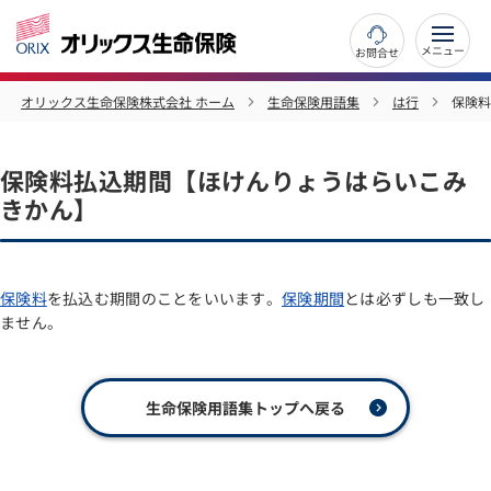
お問合せ
オリックス生命保険株式会社 ホーム
生命保険用語集
は行
保険料
保険料払込期間【ほけんりょうはらいこみ
きかん】
保険料
を払込む期間のことをいいます。
保険期間
とは必ずしも一致し
ません。
生命保険用語集トップへ戻る