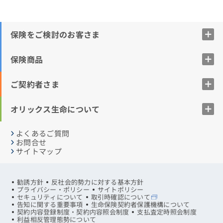
保険をご検討のお客さま
保険商品
ご契約者さま
オリックス生命について
よくあるご質問
お問合せ
サイトマップ
勧誘方針
反社会的勢力に対する基本方針
プライバシー・ポリシー
サイトポリシー
セキュリティについて
取引時確認について
告知に関する重要事項
生命保険契約者保護機構について
契約内容登録制度・契約内容照会制度
支払査定時照会制度
利益相反管理態勢について