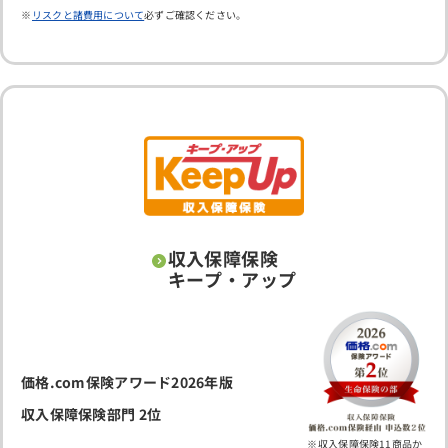
リスクと諸費用について
必ずご確認ください。
収入保障保険
キープ・アップ
価格.com保険アワード2026年版
収入保障保険部門 2位
収入保障保険11商品か