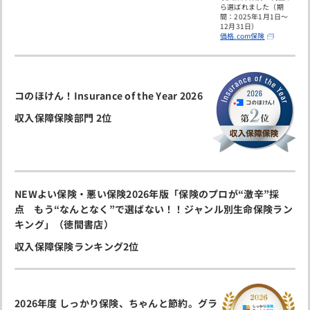
ら選ばれました（期
間：2025年1月1日～
12月31日）
価格.com保険
コのほけん！Insurance of the Year 2026
収入保障保険部門 2位
NEWよい保険・悪い保険2026年版「
保険のプロが“激辛”採
点
もう“なんとなく”で選ばない！！ジャンル別生命保険ラン
キング」（徳間書店）
収入保障保険ランキング2位
2026年度 しっかり保険、ちゃんと節約。グラ