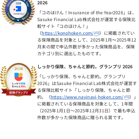
2026
「コのほけん！Insurance of the Year2026」は、
Sasuke Financial Lab株式会社が運営する保険比
較サイト「コのほけん！」
（
https://konohoken.com/
）に掲載されてい
る保険商品を対象として、2025年1月〜2025年12
月末の間で申込件数が多かった保険商品を、保険
カテゴリ別に選出したものです。
しっかり保険、ちゃんと節約。グランプリ 2026
「しっかり保険、ちゃんと節約。グランプリ
2026」はSasuke Financial Lab株式会社が運営す
る保険比較サイト「しっかり保険、ちゃんと節
約。（
https://www.navinavi-hoken.com/
）」
に掲載されている保険商品を対象として、1年間
（2025年1月1日～2025年12月31日）で最も申込
件数が多かった保険商品に贈られる賞です。