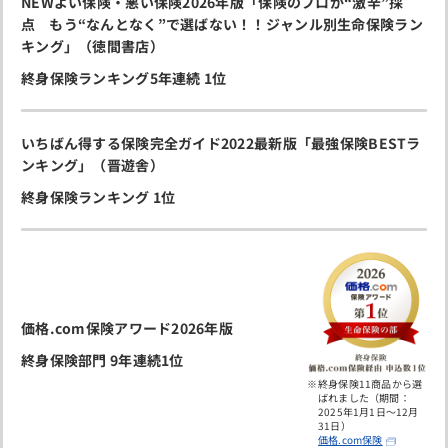
NEWよい保険・悪い保険2026年版「
保険のプロが“激辛”採
点
もう“なんとなく”で選ばない！！ジャンル別生命保険ラン
キング」（徳間書店）
終身保険ランキング5年連続 1位
いちばん得する保険完全ガイド2022最新版「最強保険BESTラ
ンキング」（晋遊舎）
終身保険ランキング 1位
価格.com保険アワード2026年版
終身保険部門 9年連続1位
終身保険11商品から選
ばれました（期間：
2025年1月1日～12月
31日）
価格.com保険