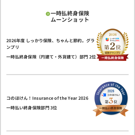
一時払終身保険
ムーンショット
2026年度 しっかり保険、ちゃんと節約。グラ
ンプリ
一時払終身保険（円建て・外貨建て）部門 2位
コのほけん！Insurance of the Year 2026
一時払い終身保険部門 3位